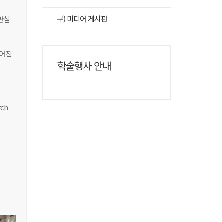
구) 미디어 게시판
관심
루어진
학술행사 안내
rch