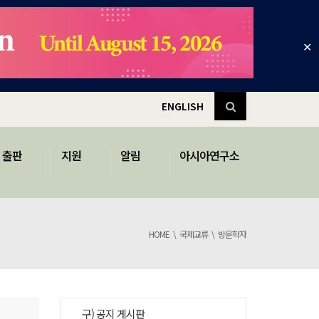
✕
ENGLISH
출판
지원
알림
아시아연구소
HOME
국제교류
방문학자
구) 공지 게시판