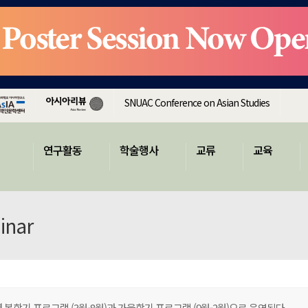
SNUAC Conference on Asian Studies
연구활동
학술행사
교류
교육
inar
학기 프로그램 (3월-8월)과 가을학기 프로그램 (9월-2월)으로 운영된다.