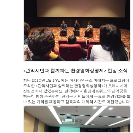
<관악시민과 함께하는 환경영화상영제> 현장 소식
지난 2020년 1월 29일에는 아시아연구소 미래지구 프로그램이
주최한 <관악시민과 함께하는 환경영화상영회>가 롯데시네마
신림점에서 있었는데요! 관악에너지환경네트워크와 관악공동
행동이 함께 주관하여, 관악구 시민들에게 무료로 환경영화를 볼
수 있는 기회를 제공하고 감독과의 대화의 시간도 마련했습니다.
아시아연구소의 미래지구 프로그램이 속한 글로벌 네트워크인
미래지구(Future Earth)는 국가적 차원에서의 활동 뿐만 아니라,
학계를 넘어서 시민사회와 언론과의 협력 사업에도 노력을 기울
일 필요가 있음을 강조합니다! 이런 이유로 <관악시민과 함께하
는 환경영화상영회>가 열리게 되었습니다. 다큐멘터리 영화 <삽