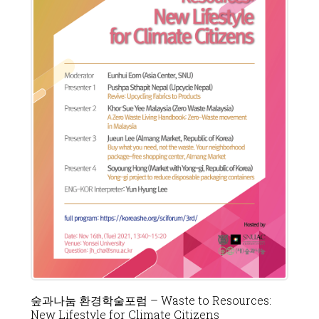
숲과나눔 환경학술포럼 – Waste to Resources:
New Lifestyle for Climate Citizens