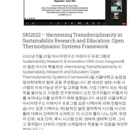
SRI2022 – Harnessing Transdisciplinarity in
Sustainability Research and Education: Open
Thermodynamic Systems Framework
2022년 6월 22일 아시아연구소 미래지구 프로그램은
Sustainability Research & Innovation (SRI) 2022 Congress에
서 열린 아시아 특별세션 <Harnessing Transdisciplinarity in
Sustainability Research and Education: Open
Thermodynamic Systems Framework>을 서울대학교 농업생
명과학대학과 함께 공동 주관했습니다. 본 세션은 생태-사회 시
스템의 지속가능성 연구 및 교육을 위해, 가장 기본이 되는 제1법
칙을 돌아보고, 다양한 연구분야에서 신진 연구자들이 어떻게 이
를 녹여내는지를 보여주기 위해 열렸습니다. 세션은 서울대학교
아시아연구소 미래지구 프로그램 김준 디렉터에 의해 진행되었
습니다. 김준 디렉터는 제1법칙인 열린 열역학적 시스템 사고의
틀에 대해서 간략하게 소개하고, 이 사고의 틀이 나노 단위, 유전
자 단위, 세포 단위, 축사 시스템 단위, 생태계 생태학 단위, 그리
고 원격탐사 단위의 다양한 스케일에서 적용될 수 있음을 제안하
였습니다. […]