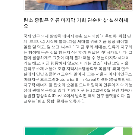
들을 향한 정책, […]
탄소 중립은 인류 마지막 기회 단순한 삶 실천하세
요
국제 연구 의제 발맞춰 에너지 순환 모니터링“기후변화 ‘위험 단
계’ 코로나19 시작에 불과…다음 세대를 위해 지금 당장 해야할
일은 덜 먹고, 덜 쓰고, 나누기” “지금 우리 세대는, 인류가 지구라
는 행성에 무슨 짓을 했는지 심각하게 깨달은 ‘첫’ 세대입니다. 그
런데 불행하게도 그것에 대해 뭔가 해볼 수 있는 마지막 세대이
기도 해요. 지금 행동하지 않으면 미래는 없죠.” 지난 12일 서울
관악구 소재 서울대 조경·지역시스템공학부 복잡계* 과학 연구
실에서 만난 김준(62) 교수의 말이다. 그는 서울대 아시아연구소
미래지구 프로그램(Future Earth in Korea) 디렉터(총괄책임)로,
지구적 에너지·물·탄소의 순환을 모니터링하며 인류의 지속 가능
성에 관해 연구하고 있다. ‘미래 지구’는 2012년 6월 유엔 지속가
능발전 정상회의(Rio+20)에서 발의된 국제 연구 플랫폼이다. 김
교수는 “탄소 중립* 문제는 인류가 […]