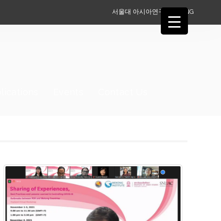
서울대 아시아연구소
ENG
lications
Events
Contact Us