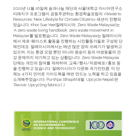
2021년 11월 16일에 숲과나눔 재단과 서울대학교 아시아연구소
미래지구 프로그램이 공동주관하는 환경학술포럼의 <Waste to
Resources: New Lifestyle for Climate Citizens> 세션이 진행되
었습니다. Khor Sue Yee(말레이시아, Zero Waste Malaysia)는
‘A zero waste living handbook: zero waste movement in
Malaysia’를 발표했습니다. Zero Waste Malaysia는 말레이시아
에서 제로-웨이스트 활동을 진행하는 시민활동가들로 구성된 단
체인데요. 말레이시아에서는 매년 많은 양의 쓰레기가 발생하고
있으며, 이는 환경 오염 뿐만 아니라 원숭이 등의 야생동물의 건
강 문제까지 야기하고 있는 상황입니다. Zero Waste Malaysia
단체는 개인의 참여를 격려하여, 교육/행사/자료배포/홍보 등
을 진행하고 있습니다. 말레이시아가 다문화 국가인만큼, 이 단
체는 4가지 언어로 가이드북을 매번 만드는 노력을 하고 있음을
소개해주었습니다. Purshpa Sthapit(네팔, Upcycle Nepal)은
‘Revive: Upcycling fabrics […]