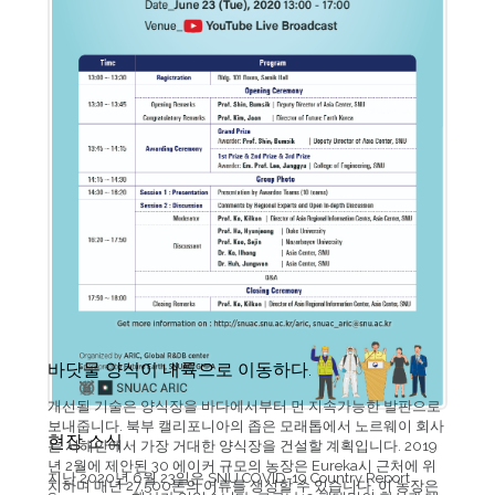
바닷물 양식이 내륙으로 이동하다.
개선될 기술은 양식장을 바다에서부터 먼 지속가능한 발판으로
보내줍니다. 북부 캘리포니아의 좁은 모래톱에서 노르웨이 회사
현장 소식
는 서해안에서 가장 거대한 양식장을 건설할 계획입니다. 2019
년 2월에 제안된 30 에이커 규모의 농장은 Eureka시 근처에 위
지난 2020년 6월 23일은 SNU COVID-19 Country Report
치하며 매년 27,500톤의 어류를 생성할 수 있습니다. 이 농장은