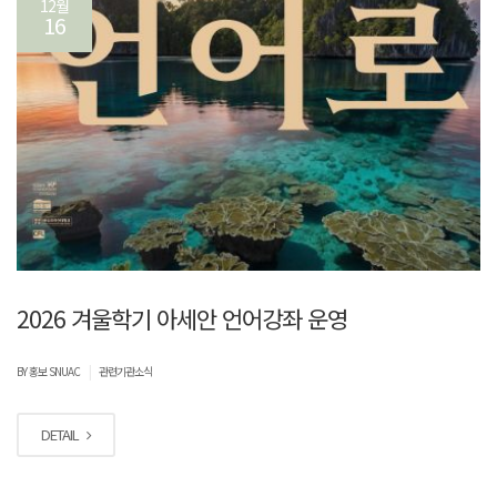
12월
16
2026 겨울학기 아세안 언어강좌 운영
|
BY 홍보 SNUAC
관련기관소식
DETAIL