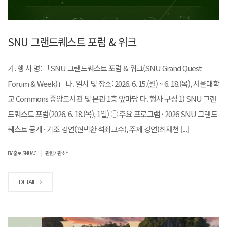
SNU 그랜드퀘스트 포럼 & 위크
가. 행 사 명: 「SNU 그랜드퀘스트 포럼 & 위크(SNU Grand Quest
Forum & Week)」 나. 일시 및 장소: 2026. 6. 15.(월) ~ 6. 18.(목), 서울대학
교 Commons 중앙도서관 및 본관 1층 앞마당 다. 행사 구성 1) SNU 그랜
드퀘스트 포럼(2026. 6. 18.(목), 1일) ○ 주요 프로그램 · 2026 SNU 그랜드
퀘스트 공개 · 기조 강연(현택환 석좌교수), 주제 강연(최재천 [...]
|
BY 홍보 SNUAC
관련기관소식
DETAIL