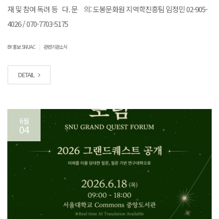
재 및 참여 독려 등 다. 문 의: 도봉문화원 지역학진흥팀 임정민 02-905-
4026 / 070-7703-5175
|
BY 홍보 SNUAC
관련기관소식
DETAIL
6월
04