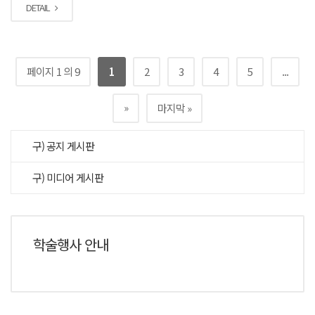
DETAIL
페이지 1 의 9
1
2
3
4
5
...
»
마지막 »
구) 공지 게시판
구) 미디어 게시판
학술행사 안내