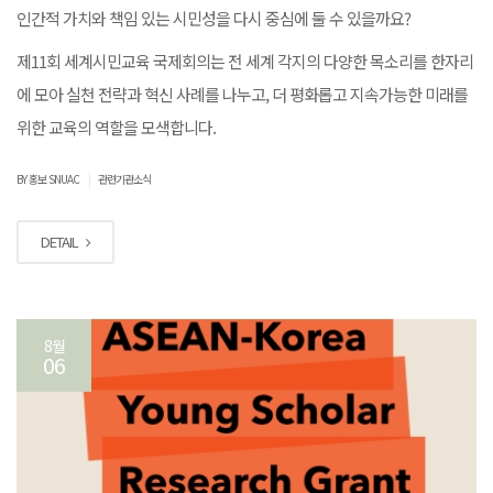
인간적 가치와 책임 있는 시민성을 다시 중심에 둘 수 있을까요?
제11회 세계시민교육 국제회의는 전 세계 각지의 다양한 목소리를 한자리
에 모아 실천 전략과 혁신 사례를 나누고, 더 평화롭고 지속가능한 미래를
위한 교육의 역할을 모색합니다.
|
BY 홍보 SNUAC
관련기관소식
DETAIL
8월
06