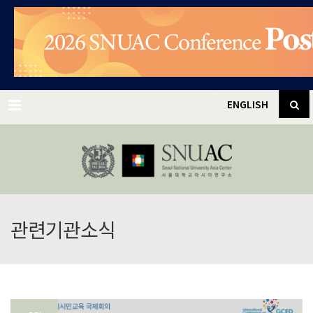
✕
Menu
ENGLISH
관련기관소식