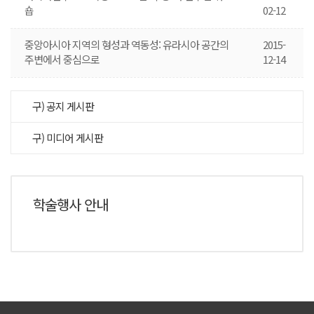
숍
02-12
중앙아시아 지역의 형성과 역동성: 유라시아 공간의
2015-
주변에서 중심으로
12-14
구) 공지 게시판
구) 미디어 게시판
학술행사 안내