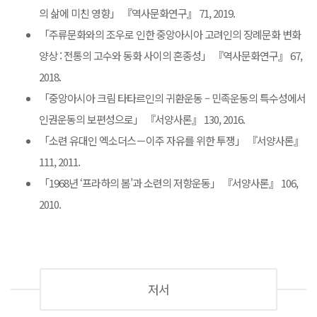
의 삶에 미친 영향」 『역사문화연구』 71, 2019.
「주류문화와의 조우로 인한 중앙아시아 고려인의 장례문화 변화
양상 : 전통의 고수와 동화 사이의 혼종성」 『역사문화연구』 67,
2018.
「중앙아시아 크림 타타르인의 귀환운동 – 민족운동의 특수성에서
인권운동의 보편성으로」 『서양사론』 130, 2016.
「소련 유대인 엑소더스－이주 자유를 위한 투쟁」 『서양사론』
111, 2011.
「1968년 ‘프라하의 봄’과 소련의 저항운동」 『서양사론』 106,
2010.
저서