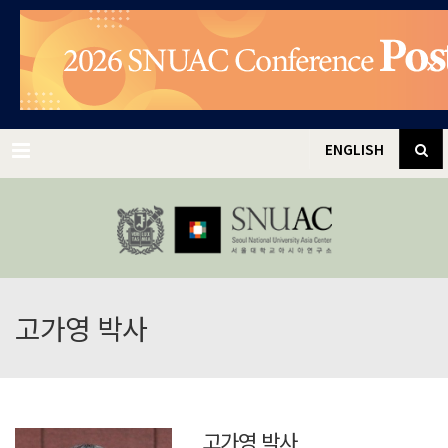
✕
Menu
ENGLISH
고가영 박사
고가영 박사