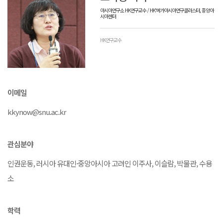
아시아연구소 HK연구교수 / HK⁺메가아시아연구클러스터, 중앙아
시아센터
HK연구교수
이메일
kkynow@snu.ac.kr
관심분야
인권운동, 러시아 유대인·중앙아시아 고려인 이주사, 이슬람, 박물관, 수용
소
학력