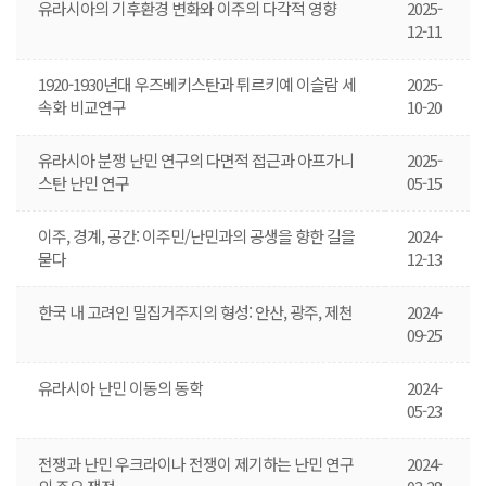
유라시아의 기후환경 변화와 이주의 다각적 영향
2025-
12-11
1920-1930년대 우즈베키스탄과 튀르키예 이슬람 세
2025-
속화 비교연구
10-20
유라시아 분쟁 난민 연구의 다면적 접근과 아프가니
2025-
스탄 난민 연구
05-15
이주, 경계, 공간: 이주민/난민과의 공생을 향한 길을
2024-
묻다
12-13
한국 내 고려인 밀집거주지의 형성: 안산, 광주, 제천
2024-
09-25
유라시아 난민 이동의 동학
2024-
05-23
전쟁과 난민 우크라이나 전쟁이 제기하는 난민 연구
2024-