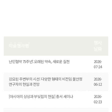
행사
학술행사명
날짜
난민협약 75주년: 오래된 약속, 새로운 실천
2026-
07-24
강요된 주변부의 시선: 다양한 형태의 비전임 불안정
2026-
연구자의 현실과 전망
06-12
[아시아의 상상과 부딪힘의 현실] 총서 세미나
2026-
02-23