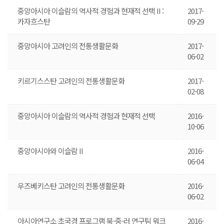
중앙아시아 이슬람의 역사적 경험과 현재적 선택 II :
2017-
카자흐스탄
09-29
중앙아시아 고려인의 전통생활문화
2017-
06-02
키르기스스탄 고려인의 전통생활문화
2017-
02-08
중앙아시아 이슬람의 역사적 경험과 현재적 선택
2016-
10-06
중앙아시아와 이슬람 II
2016-
06-04
우즈베키스탄 고려인의 전통생활문화
2016-
06-02
아시아연구소 초국경 프로그램 북-중-러 연구팀 워크
2016-