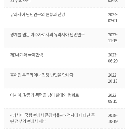
의 주요 쟁점
03-28
유라시아 난민연구의 현황과 전망
2024-
02-01
경계를 넘는 이주자로서의 유라시아 난민연구
2023-
11-15
제3세계와 국제협력
2023-
06-29
흩어진 우크라이나 전쟁 난민을 만나다
2022-
10-13
아시아, 갈등과 폭력을 넘어 환대와 평화로
2022-
09-15
<러시아 국립 현대사 중앙박물관> 전시에 나타난 푸
2018-
틴 정부의 현대사 해석
10-19