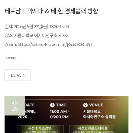
베트남 도약시대 & 베-한 경제협력 방향
일시: 2026년 5월 22일(금) 13:30-15:00
장소: 서울대학교 아시아연구소 303호
Zoom: https://snu-ac-kr.zoom.us/j/86803031351
|
BY ADMIN
DETAIL
4월
29