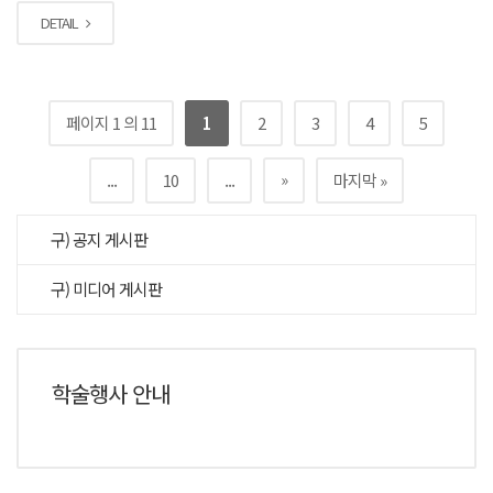
DETAIL
페이지 1 의 11
1
2
3
4
5
»
...
10
...
마지막 »
구) 공지 게시판
구) 미디어 게시판
학술행사 안내