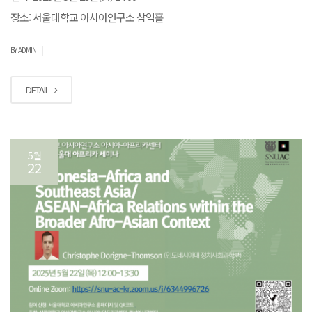
장소: 서울대학교 아시아연구소 삼익홀
|
BY ADMIN
DETAIL
5월
22