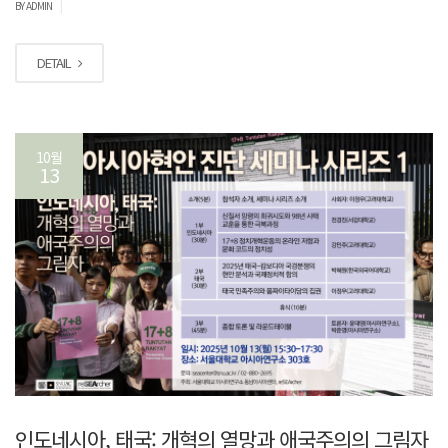
|
BY ADMIN
DETAIL
10월
13
인도네시아, 태국: 개혁의 열망과 애국주의의 그림자