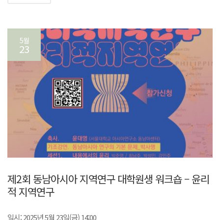
5월
23
제2회 동남아시아 지역연구 대학원생 워크숍 – 윤리
적 지역연구
일시: 2025년 5월 23일(금) 14:00