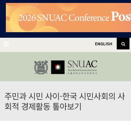
✕
Menu
ENGLISH
주민과 시민 사이-한국 시민사회의 사
회적 경제활동 톺아보기