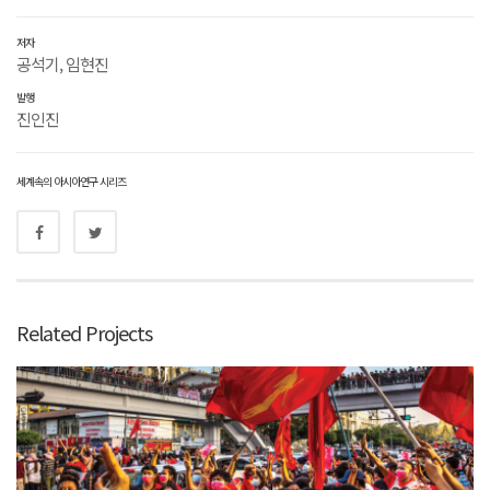
저자
공석기, 임현진
발행
진인진
세계속의 아시아연구 시리즈
Related Projects