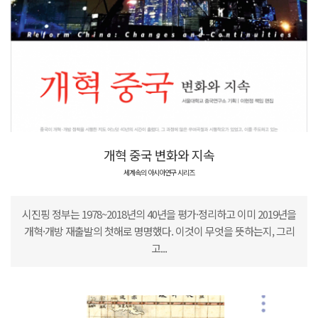
개혁 중국 변화와 지속
세계속의 아시아연구 시리즈
시진핑 정부는 1978~2018년의 40년을 평가·정리하고 이미 2019년을
개혁·개방 재출발의 첫해로 명명했다. 이것이 무엇을 뜻하는지, 그리
고...