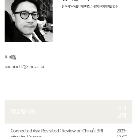
전 아시아-아프리카센터장 / 서울대 국제대학원 교수
이메일
oxonian07@snu.ac.kr
행사
학술행사명
날짜
Connected Asia Revisited : Review on China’s BRI
2023-
after its 10 years
12-07