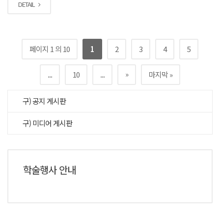
DETAIL
페이지 1 의 10
1
2
3
4
5
»
...
10
...
마지막 »
구) 공지 게시판
구) 미디어 게시판
학술행사 안내