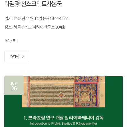
라밀경 산스크리트사본군
일시: 2025년 11월 14일 (금) 14:00-15:00
장소: 서울대학교 아시아연구소 304호
|
BY ADMIN
DETAIL
10월
26