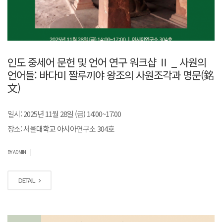
인도 중세어 문헌 및 언어 연구 워크샵 Ⅱ _ 사원의
언어들: 바다미 짤루끼야 왕조의 사원조각과 명문(銘
文)
일시: 2025년 11월 28일 (금) 14:00~17:00
장소: 서울대학교 아시아연구소 304호
|
BY ADMIN
DETAIL