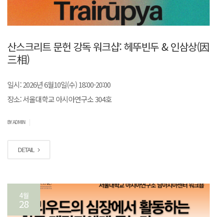
산스크리트 문헌 강독 워크샵: 헤뚜빈두 & 인삼상(因
三相)
일시: 2026년 6월10일(수) 18:00-20:00
장소: 서울대학교 아시아연구소 304호
|
BY ADMIN
DETAIL
4월
28