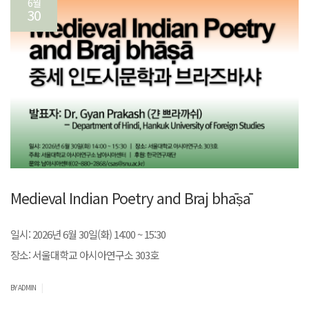
6월
30
Medieval Indian Poetry and Braj bhāṣā
일시: 2026년 6월 30일(화) 14:00 ~ 15:30
장소: 서울대학교 아시아연구소 303호
|
BY ADMIN