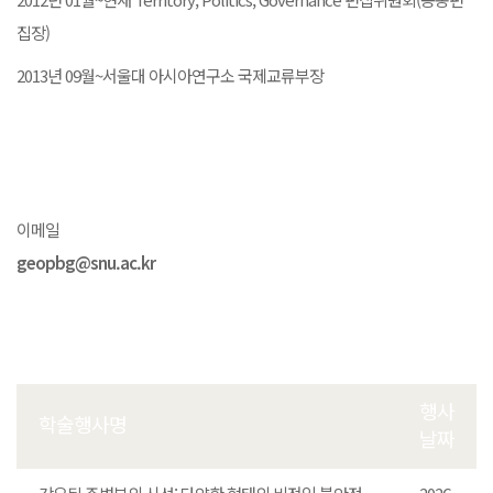
집장)
2013년 09월~서울대 아시아연구소 국제교류부장
이메일
geopbg@snu.ac.kr
행사
학술행사명
날짜