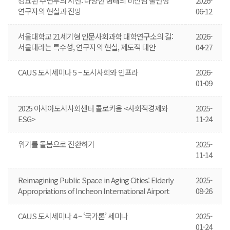
강요된 주변부의 시선: 다양한 형태의 비전임 불안정
2026-
연구자의 현실과 전망
06-12
서울대학교 21세기형 인문사회과학 대학연구소의 길:
2026-
서울대라는 특수성, 연구자의 현실, 제도적 대안
04-27
CAUS 도시세미나 5 – 도시사회와 인프라
2026-
01-09
2025 아시아도시사회센터 콜로키움 <사회적경제와
2025-
ESG>
11-24
위기를 돌봄으로 전환하기
2025-
11-14
Reimagining Public Space in Aging Cities: Elderly
2025-
Appropriations of Incheon International Airport
08-26
CAUS 도시세미나 4 – ‘국가론’ 세미나
2025-
01-24