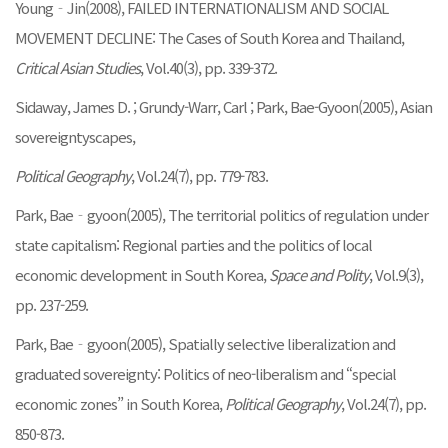
Young‐Jin(2008), FAILED INTERNATIONALISM AND SOCIAL
MOVEMENT DECLINE: The Cases of South Korea and Thailand,
Critical Asian Studies
, Vol.40(3), pp. 339-372.
Sidaway, James D. ; Grundy-Warr, Carl ; Park, Bae-Gyoon(2005), Asian
sovereigntyscapes,
Political Geography
, Vol.24(7), pp. 779-783.
Park, Bae‐gyoon(2005), The territorial politics of regulation under
state capitalism: Regional parties and the politics of local
economic development in South Korea,
Space and Polity
, Vol.9(3),
pp. 237-259.
Park, Bae‐gyoon(2005), Spatially selective liberalization and
graduated sovereignty: Politics of neo-liberalism and “special
economic zones” in South Korea,
Political Geography
, Vol.24(7), pp.
850-873.