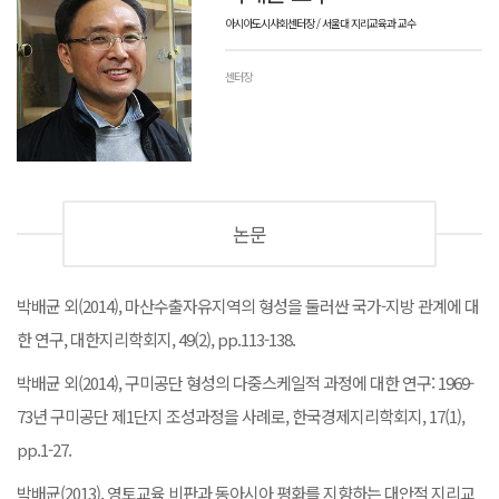
아시아도시사회센터장 / 서울대 지리교육과 교수
센터장
논문
박배균 외(2014), 마산수출자유지역의 형성을 둘러싼 국가-지방 관계에 대
한 연구, 대한지리학회지, 49(2), pp.113-138.
박배균 외(2014), 구미공단 형성의 다중스케일적 과정에 대한 연구: 1969-
73년 구미공단 제1단지 조성과정을 사례로, 한국경제지리학회지, 17(1),
pp.1-27.
박배균(2013), 영토교육 비판과 동아시아 평화를 지향하는 대안적 지리교