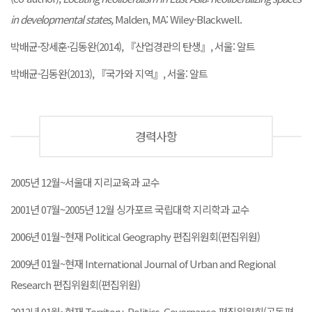
in developmental states,
Malden, MA: Wiley-Blackwell.
박배균·장세훈·김동완(2014), 『산업경관의 탄생』, 서울: 알트
박배균·김동완(2013), 『국가와 지역』, 서울: 알트
경력사항
2005년 12월~서울대 지리교육과 교수
2001년 07월~2005년 12월 싱가포르 국립대학 지리학과 교수
2006년 01월~현재 Political Geography 편집위원회(편집위원)
2009년 01월~현재 International Journal of Urban and Regional
Research 편집위원회(편집위원)
2012년 01월~현재 Territory, Politics, Governance 편집위원회(공동편