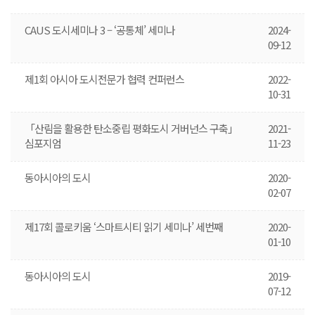
CAUS 도시세미나 3 – ‘공통체’ 세미나
2024-
09-12
제1회 아시아 도시전문가 협력 컨퍼런스
2022-
10-31
「산림을 활용한 탄소중립 평화도시 거버넌스 구축」
2021-
심포지엄
11-23
동아시아의 도시
2020-
02-07
제17회 콜로키움 ‘스마트시티 읽기 세미나’ 세번째
2020-
01-10
동아시아의 도시
2019-
07-12