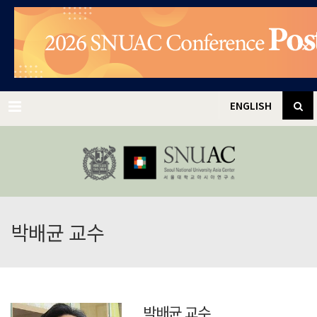
✕
Menu
ENGLISH
박배균 교수
박배균 교수