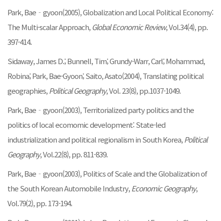
Park, Bae‐gyoon(2005), Globalization and Local Political Economy:
The Multi-scalar Approach,
Global Economic Review
, Vol.34(4), pp.
397-414.
Sidaway, James D.; Bunnell, Tim; Grundy-Warr, Carl; Mohammad,
Robina; Park, Bae-Gyoon; Saito, Asato(2004), Translating political
geographies,
Political Geography
, Vol. 23(8), pp.1037-1049.
Park, Bae‐gyoon(2003), Territorialized party politics and the
politics of local ecomomic development: State-led
industrialization and political regionalism in South Korea,
Political
Geography
, Vol.22(8), pp. 811-839.
Park, Bae‐gyoon(2003), Politics of Scale and the Globalization of
the South Korean Automobile Industry,
Economic Geography
,
Vol.79(2), pp. 173-194.