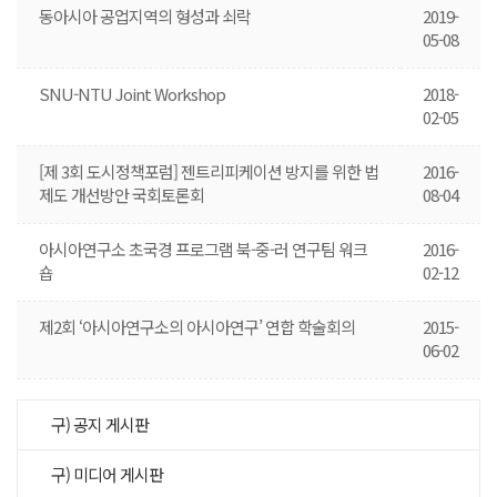
동아시아 공업지역의 형성과 쇠락
2019-
05-08
SNU-NTU Joint Workshop
2018-
02-05
[제 3회 도시정책포럼] 젠트리피케이션 방지를 위한 법
2016-
제도 개선방안 국회토론회
08-04
아시아연구소 초국경 프로그램 북-중-러 연구팀 워크
2016-
숍
02-12
제2회 ‘아시아연구소의 아시아연구’ 연합 학술회의
2015-
06-02
구) 공지 게시판
구) 미디어 게시판