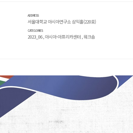
ADDRESS
서울대학교 아시아연구소 삼익홀(220호)
CATEGORIES
2023_06
,
아시아-아프리카센터
,
워크숍