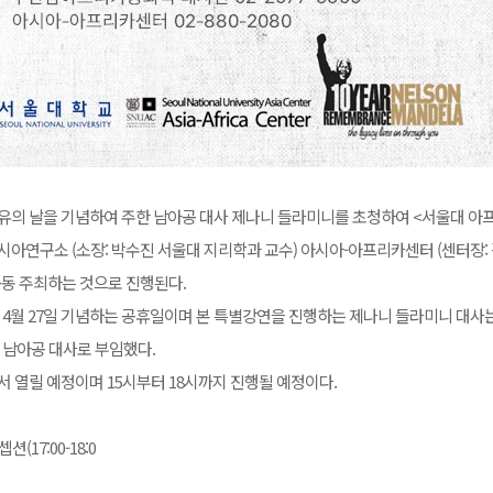
유의 날을 기념하여 주한 남아공 대사 제나니 들라미니를 초청하여 <서울대 아
아시아연구소 (소장: 박수진 서울대 지리학과 교수) 아시아-아프리카센터 (센터장:
동 주최하는 것으로 진행된다.
 4월 27일 기념하는 공휴일이며 본 특별강연을 진행하는 제나니 들라미니 대사
 남아공 대사로 부임했다.
서 열릴 예정이며 15시부터 18시까지 진행될 예정이다.
션(17:00-18:0