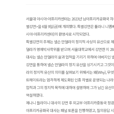
서울대 아시아-아프리카센터는 2023년 남아프리카공화국 자
별강연>을 6월 9일(금)에 개최했다. 특별강연은 툴라니 니
시아-아프리카센터)의 환영사로 시작되었다.
특별강연의 주제는 넬슨 만델라의 정치적 사상의 유산으로 제나
델라가 명예박사학위를 받으며 서울대학교에서 강연한 지 28주
대사는 넬슨 만델라의 삶과 업적을 기리기 위하여 아버지인 
강연을 통하여 넬슨 만델라의 정치 유산을 상기시키고 그것이
라의 정치적 유산의 의미를 살펴보기 위해서는 왜(Why), 무엇
트헤이트라는 엄격하게 제도화된 인종 차별로 운영되는 나라
업적과 그의 정치적 목적에 대하여 설명하며 그가 남긴 유산의
역설하였다.
제나니 들라미니 대사의 강연 후 외교부 아프리카중동국 정광용
아프리카공화국 대사는 패널 토론을 진행하였고, 질의응답 시간