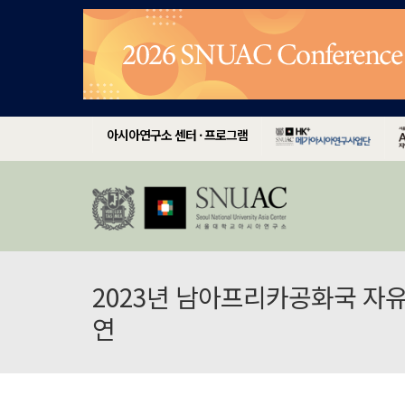
아시아연구소 센터 · 프로그램
2023년 남아프리카공화국 자
연