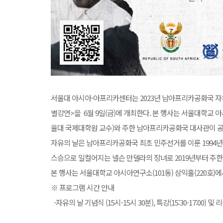
서울대 아시아-아프리카센터는 2023년 남아프리카공화국 자
별강연>을 6월 9일(금)에 개최한다. 본 행사는 서울대학교 
울대 국제대학원 교수)와 주한 남아프리카공화국 대사관이 공
자유의 날은 남아프리카공화국 최초 민주선거를 이룬 1994년
스승으로 일컬어지는 넬슨 만델라의 장녀로 2019년부터 주한
본 행사는 서울대학교 아시아연구소(101동) 삼익홀(220호)에
※ 프로그램 시간 안내
-자유의 날 기념식 (15시-15시 30분), 특강(15:30-17:00) 및 리셉