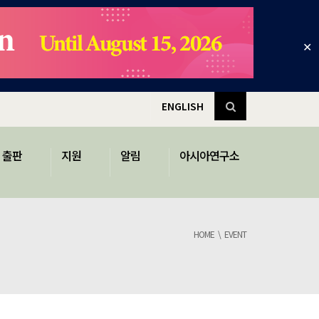
✕
ENGLISH
출판
지원
알림
아시아연구소
HOME
EVENT