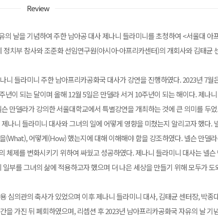
Review
유의 날을 기념하여 주한 남아공 대사 제나니 들라미니를 초청하여 <서울대 아
옘베 정치부 참사와 조준화 선임연구원(아시아-아프리카센터)의 개회사와 김태균 
니 들라미니 주한 남아프리카공화국 대사가 강연을 진행하였다. 2023년 7월은
년이 되는 달이며 올해 12월 5일은 만델라 서거 10주년이 되는 해이다. 제나
넬슨 만델라가 강의한 서울대학교에서 특별강연을 개최하는 것에 큰 의미를 두었
 제나니 들라미니 대사와 그녀의 일에 어떻게 영향을 미쳤는지 알리고자 했다. 
을(What), 어떻게(How) 했는지에 대해 이해해야 함을 강조하였다. 넬슨 만델
의 체제를 변화시키기 위하여 싸웠고 성공하였다. 제나니 들라미니 대사는 넬슨
 일부를 그녀의 삶에 적용하고자 했으며 더 나은 세상을 만들기 위해 모두가 도
 심의관의 축사가 있었으며 이후 제나니 들라미니 대사, 김태균 센터장, 박종대
을 가진 뒤 폐회하였으며, 리셉션 후 2023년 남아프리카공화국 자유의 날 기