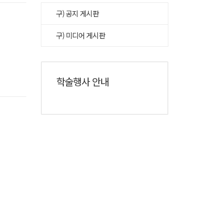
구) 공지 게시판
구) 미디어 게시판
학술행사 안내