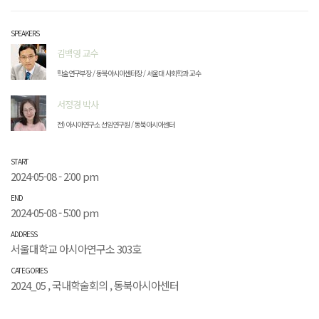
SPEAKERS
김백영 교수
학술연구부장 / 동북아시아센터장 / 서울대 사회학과 교수
서정경 박사
전) 아시아연구소 선임연구원 / 동북아시아센터
START
2024-05-08 - 2:00 pm
END
2024-05-08 - 5:00 pm
ADDRESS
서울대학교 아시아연구소 303호
CATEGORIES
2024_05
,
국내학술회의
,
동북아시아센터