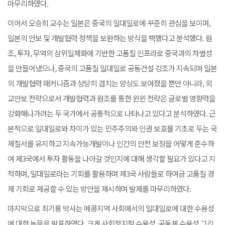
마무리하였다.
이어서 오승희 교수는 일본은 중국의 일대일로에 꾸준히 관심을 보이며,
일본의 안보 및 개발협력 정책을 보완하는 방식을 택했다고 분석했다. 원
조, 투자, 무역의 삼위일체화에 기반한 고품질 인프라로 중국과의 차별성
을 만들어냈으나, 중국의 고품질 일대일로 공동건설 강조가 지속되며 일본
의 개발협력 매커니즘과 상당히 겹치는 양상도 보여졌을 뿐만 아니라, 외
교안보 전략으로서 개발협력과 원조를 통한 윈윈 전략은 글로벌 영향력을
강화해나가려는 두 국가에서 공통적으로 나타나고 있다고 분석하였다. 근
본적으로 일대일로와 차이가 있는 민주주의와 인권 보호를 기초로 두는 국
제질서를 유지하고 지속가능개발이나 인간의 안전 보장을 어떻게 준수하
여 제3국에서 투자 활동을 나아갈 것인지에 대해 생각할 필요가 있다고 지
적하며, 일대일로라는 기회를 활용하며 제3국 사람들로 하여금 고품질 경
제 기회로 제공할 수 있는 방안을 제시하며 발제를 마무리하였다.
마지막으로 최기룡 박사는 메콩지역 사회에서의 일대일로에 대한 수용성
에 대한 논문을 발표하였다. 크게 사회정치적 수용성, 공동체 수용성 그리