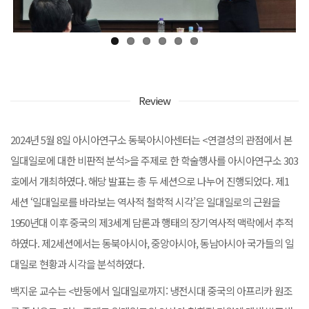
Review
2024년 5월 8일 아시아연구소 동북아시아센터는 <연결성의 관점에서 본
일대일로에 대한 비판적 분석>을 주제로 한 학술행사를 아시아연구소 303
호에서 개최하였다. 해당 발표는 총 두 세션으로 나누어 진행되었다. 제1
세션 ‘일대일로를 바라보는 역사적 철학적 시각’은 일대일로의 근원을
1950년대 이후 중국의 제3세계 담론과 행태의 장기역사적 맥락에서 추적
하였다. 제2세션에서는 동북아시아, 중앙아시아, 동남아시아 국가들의 일
대일로 현황과 시각을 분석하였다.
백지운 교수는 <반둥에서 일대일로까지: 냉전시대 중국의 아프리카 원조