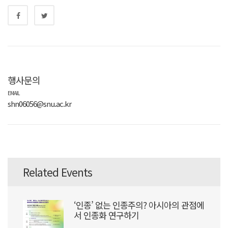
행사문의
EMAIL
shn06056@snu.ac.kr
Related Events
‘인종’ 없는 인종주의? 아시아의 관점에
서 인종화 연구하기