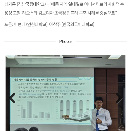
최기룡 (경남국립대학교) – “메콩 지역 일대일로 이니셔티브의 사회적 수
용성 고찰: 라오스와 캄보디아 초국경 인프라 구축 사례를 중심으로”
토론: 이현태 (인천대학교), 이창주 (한국외국어대학교)
Photos
Previous
Next