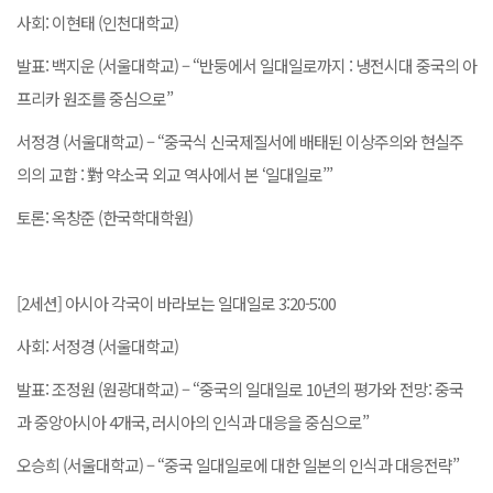
사회: 이현태 (인천대학교)
발표: 백지운 (서울대학교) – “반둥에서 일대일로까지 : 냉전시대 중국의 아
프리카 원조를 중심으로”
서정경 (서울대학교) – “중국식 신국제질서에 배태된 이상주의와 현실주
의의 교합 : 對 약소국 외교 역사에서 본 ‘일대일로’”
토론: 옥창준 (한국학대학원)
[2세션] 아시아 각국이 바라보는 일대일로 3:20-5:00
사회: 서정경 (서울대학교)
발표: 조정원 (원광대학교) – “중국의 일대일로 10년의 평가와 전망: 중국
과 중앙아시아 4개국, 러시아의 인식과 대응을 중심으로”
오승희 (서울대학교) – “중국 일대일로에 대한 일본의 인식과 대응전략”