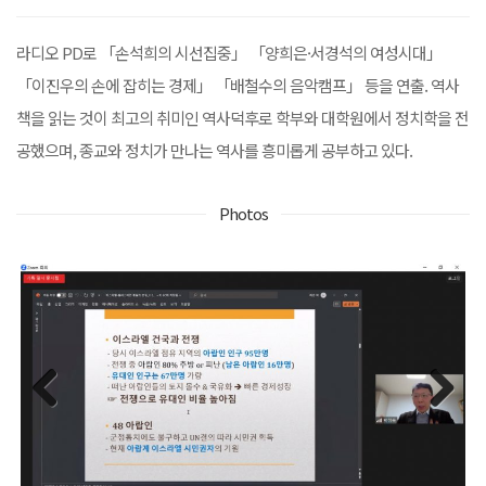
라디오 PD로 「손석희의 시선집중」 「양희은·서경석의 여성시대」
「이진우의 손에 잡히는 경제」 「배철수의 음악캠프」 등을 연출. 역사
책을 읽는 것이 최고의 취미인 역사덕후로 학부와 대학원에서 정치학을 전
공했으며, 종교와 정치가 만나는 역사를 흥미롭게 공부하고 있다.
Photos
Previous
Next