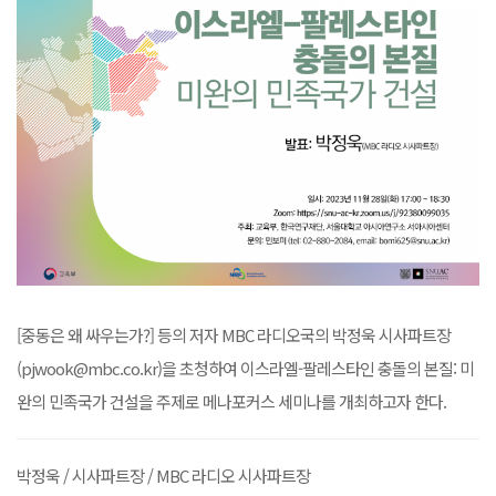
[중동은 왜 싸우는가?] 등의 저자 MBC 라디오국의 박정욱 시사파트장
(pjwook@mbc.co.kr)을 초청하여 이스라엘-팔레스타인 충돌의 본질: 미
완의 민족국가 건설을 주제로 메나포커스 세미나를 개최하고자 한다.
박정욱 / 시사파트장 / MBC 라디오 시사파트장