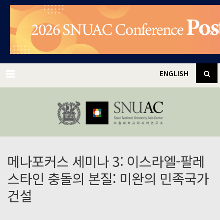
✕
Menu
ENGLISH
메나포커스 세미나 3: 이스라엘-팔레
스타인 충돌의 본질: 미완의 민족국가
건설