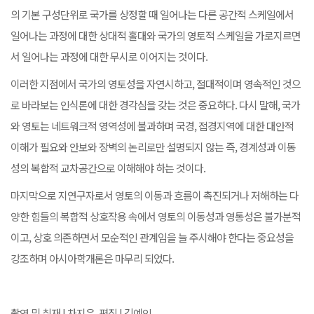
의 기본 구성단위로 국가를 상정할 때 일어나는 다른 공간적 스케일에서
일어나는 과정에 대한 상대적 홀대와 국가의 영토적 스케일을 가로지르면
서 일어나는 과정에 대한 무시로 이어지는 것이다.
이러한 지점에서 국가의 영토성을 자연시하고, 절대적이며 영속적인 것으
로 바라보는 인식론에 대한 경각심을 갖는 것은 중요하다. 다시 말해, 국가
와 영토는 네트워크적 영역성에 불과하며 국경, 접경지역에 대한 대안적
이해가 필요와 안보와 장벽의 논리로만 설명되지 않는 즉, 경계성과 이동
성의 복합적 교차공간으로 이해해야 하는 것이다.
마지막으로 지연구자로서 영토의 이동과 흐름이 촉진되거나 저해하는 다
양한 힘들의 복합적 상호작용 속에서 영토의 이동성과 영통성은 불가분적
이고, 상호 의존하면서 모순적인 관계임을 늘 주시해야 한다는 중요성을
강조하며 아시아학개론은 마무리 되었다.
촬영 및 취재 | 차지은, 편집 | 김예인