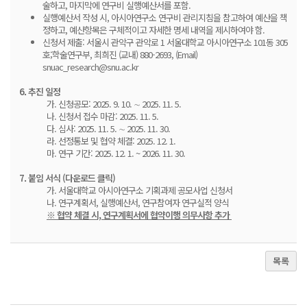
술하고, 마지막에 연구비 실행예산서를 포함.
실행예산서 작성 시, 아시아연구소 연구비 관리지침을 참고하여 예산을 책
정하고, 예산항목은 구체적이고 자세한 명세 내역을 제시하여야 함.
신청서 제출: 서울시 관악구 관악로 1 서울대학교 아시아연구소 101동 305
호;학술연구부, 최희진 (교내) 880-2693, (Email)
snuac_research@snu.ac.kr
6. 추진 일정
가. 신청공모: 2025. 9. 10. ∼ 2025. 11. 5.
나. 신청서 접수 마감: 2025. 11. 5.
다. 심사: 2025. 11. 5. ∼ 2025. 11. 30.
라. 선정통보 및 협약 체결: 2025. 12. 1.
마. 연구 기간: 2025. 12. 1. ~ 2026. 11. 30.
7. 붙임 서식 (
다운로드 클릭
)
가. 서울대학교 아시아연구소 기획과제 공모사업 신청서
나. 연구계획서, 실행예산서, 연구참여자 연구실적 양식
※ 협약 체결 시, 연구계획서에 협약이행 의무사항 추가
목록