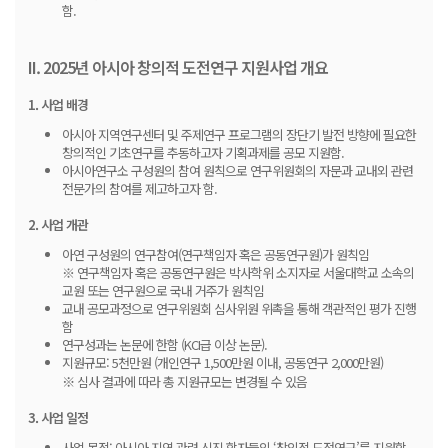
함.
II. 2025년 아시아 창의적 도전연구 지원사업 개요
1. 사업 배경
아시아 지역연구센터 및 주제연구 프로그램의 장단기 발전 방향에 필요한
창의적인 기초연구를 추동하고자 기획과제를 공모 지원함.
아시아연구소 구성원의 참여 원칙으로 연구위원회의 자문과 교내외 관련
전문가의 참여를 제고하고자 함.
2. 사업 개관
아연 구성원의 연구참여(연구책임자 혹은 공동연구원)가 원칙임
※ 연구책임자 혹은 공동연구원은 박사학위 소지자로 서울대학교 소속의
교원 또는 연구원으로 국내 거주가 원칙임
교내 공모과정으로 연구위원회 심사위원 위촉을 통해 객관적인 평가 진행
함
연구성과는 논문에 한함 (KCI급 이상 논문).
지원규모: 5천만원 (개인연구 1,500만원 이내, 공동연구 2,000만원)
※
심사 결과에 따라 총 지원규모는 변경될 수 있음
3. 사업 일정
사업 목적: 아시아 지역 관련 신진 학자들의 ‘창의적 도전연구’를 지원함