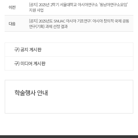
[공지] 2025년 2학기 서울대학교 아시아연구소 '동남아연구소모임'
이전
지원 사업
[공지] 2025년도 SNUAC 아시아 기초연구: 아시아 창의적 국제 공동
다음
연구(기획) 과제 선정 결과
구) 공지 게시판
구) 미디어 게시판
학술행사 안내