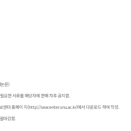
재논문)
필요한 서류를 해당자에 한해 차후 공지함.
이 지(http://seacenter.snu.ac.kr)에서 다운로드 하여 작성.
시 일괄마감함.