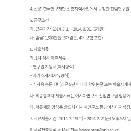
4. 신분: 한국연구재단 신흥지역사업에서 규정한 전임연구원
5. 근무조건
가. 근무기간: 2014. 3. 1. ~ 2014. 8. 31. (6개월)
나. 임금: 1,500만원 (6개월분, 4대 보험 포함)
6. 제출서류
가. 1차 심사 제출서류
– 연구원 지원서(제시양식)
– 자기소개서(자유양식)
– 심사용 논문 1편(최근 5년 이내의 학위논문 또는 학술지게
나. 최종합격자 제출서류는 아시아연구소 선임연구원 임용에 
다. 서류제출 양식은 반드시 아시아연구소 동남아시아지식정보센터 홈페
7. 서류제출기간 : 2014. 2. 19(수) ~ 2014. 2. 21(금) 오후 5
8. 서류제출방식: e-Mail 접수 (seacenter@snu.ac.kr)