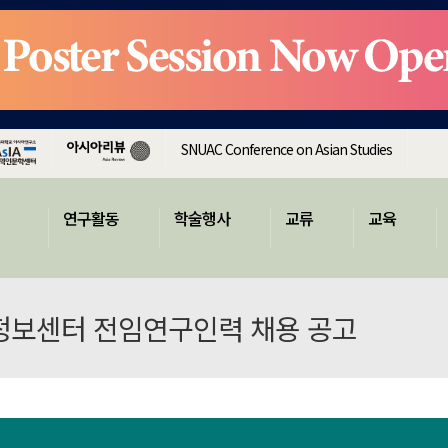
SNUAC Conference on Asian Studies
연구활동
학술행사
교류
교육
보센터 전임연구인력 채용 공고