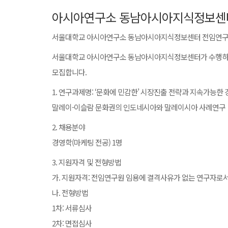
아시아연구소 동남아시아지식정보센터
서울대학교 아시아연구소 동남아시아지식정보센터 전임연구
서울대학교 아시아연구소 동남아시아지식정보센터가 수행하고
모집합니다.
1. 연구과제명: ‘문화에 민감한’ 시장진출 전략과 지속가능한 
말레이-이슬람 문화권의 인도네시아와 말레이시아 사례연구
2. 채용분야
경영학(마케팅 전공) 1명
3. 지원자격 및 전형방법
가. 지원자격: 전임연구원 임용에 결격사유가 없는 연구자로
나. 전형방법
1차: 서류심사
2차: 면접심사