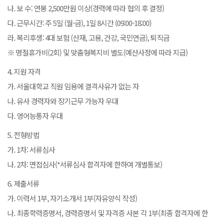
나. 보 수: 연봉 2,500만원 이상(경력에 따라 협의 후 결정)
다. 근무시간: 주 5일 (월-금), 1일 8시간 (09:00-18:00)
라. 복리후생: 4대 보험 (산재, 고용, 건강, 국민연금), 퇴직금
※ 명절휴가비(2회) 및 맞춤형복지비 별도(예산사정에 따라 지급)
4. 지원 자격
가. 서울대학교 직원 임용에 결격사유가 없는 자
나. 유사 경력자와 장기근무 가능자 우대
다. 영어능통자 우대
5. 전형방법
가. 1차: 서류심사
나. 2차: 면접심사(*서류심사 합격자에 한하여 개별통보)
6. 제출서류
가. 이력서 1부, 자기소개서 1부(자유양식 작성)
나. 최종학력증명서, 경력증명서 및 자격증 사본 각 1부(최종 합격자에 한