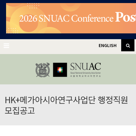
✕
Menu
ENGLISH
HK+메가아시아연구사업단 행정직원
모집공고