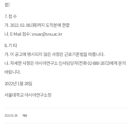
함)
7. 접 수
가. 2022. 02. 08.(화)까지 도착분에 한함
나. E-Mail 접수: snuac@snu.ac.kr
8. 기 타
가. 이 공고에 명시되지 않은 사항은 근로기준법을 따릅니다.
나. 자세한 사항은 아시아연구소 인사담당자(전화 02-880-2872)에게 문의
바랍니다.
2022년 1월 28일
서울대학교 아시아연구소장
|
2022-01-28
채용