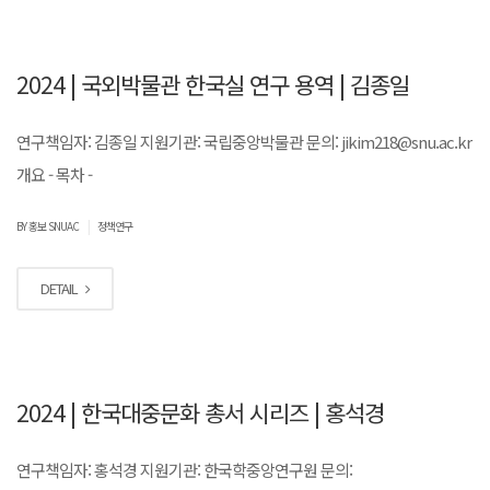
2024 | 국외박물관 한국실 연구 용역 | 김종일
연구책임자: 김종일 지원기관: 국립중앙박물관 문의: jikim218@snu.ac.kr
개요 - 목차 -
|
BY 홍보 SNUAC
정책연구
DETAIL
2024 | 한국대중문화 총서 시리즈 | 홍석경
연구책임자: 홍석경 지원기관: 한국학중앙연구원 문의: