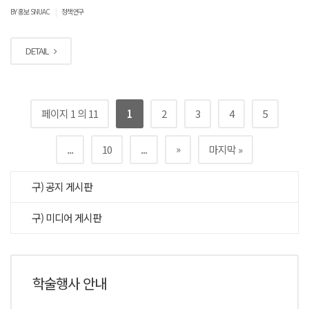
|
BY 홍보 SNUAC
정책연구
DETAIL
페이지 1 의 11
1
2
3
4
5
»
...
10
...
마지막 »
구) 공지 게시판
구) 미디어 게시판
학술행사 안내