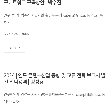
구네트워크 구축방안 | 박수진
연구책임자: 박수진 지원기관: 환경부 문의: catena@snu.ac.kr 개요 - 목
차 -
|
BY 홍보 SNUAC
정책연구
DETAIL
2024 | 인도 콘텐츠산업 동향 및 교류 전략 보고서 발
간 위탁용역 | 강성용
연구책임자: 강성용 지원기관: 문화체육관광부 문의: citerphil@snu.ac.kr
개요 - 목차 -