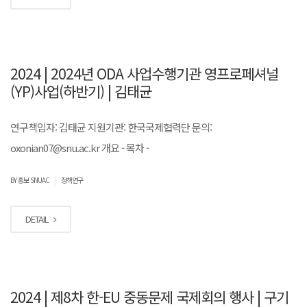
2024 | 2024년 ODA 사업수행기관 영프로페셔널
(YP)사업(하반기) | 김태균
연구책임자: 김태균 지원기관: 한국국제협력단 문의:
oxonian07@snu.ac.kr 개요 - 목차 -
|
BY 홍보 SNUAC
정책연구
DETAIL
2024 | 제8차 한-EU 중동문제 국제회의 행사 | 구기