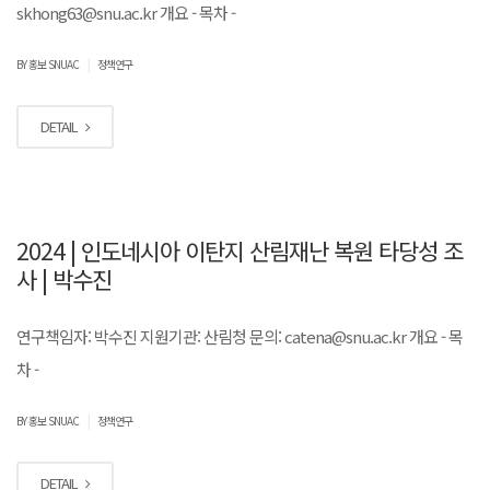
skhong63@snu.ac.kr 개요 - 목차 -
|
BY 홍보 SNUAC
정책연구
DETAIL
2024 | 인도네시아 이탄지 산림재난 복원 타당성 조
사 | 박수진
연구책임자: 박수진 지원기관: 산림청 문의: catena@snu.ac.kr 개요 - 목
차 -
|
BY 홍보 SNUAC
정책연구
DETAIL