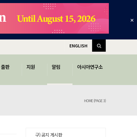
✕
ENGLISH
출판
지원
알림
아시아연구소
HOME
(PAGE 3)
구) 공지 게시판