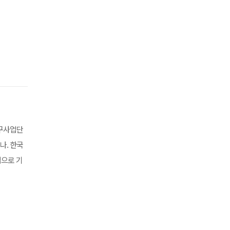
연구사업단
나. 한국
적으로 기