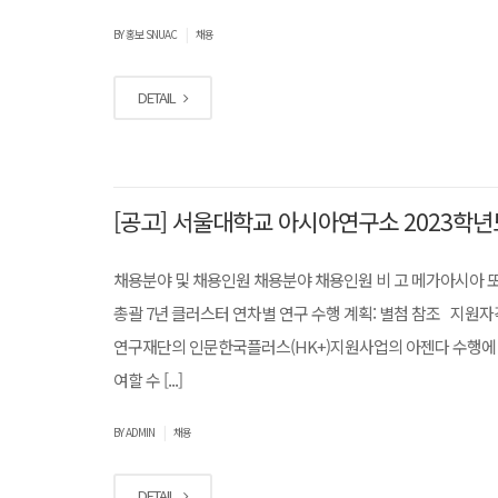
|
BY 홍보 SNUAC
채용
DETAIL
[공고] 서울대학교 아시아연구소 2023학년
채용분야 및 채용인원 채용분야 채용인원 비 고 메가아시아 또
총괄 7년 클러스터 연차별 연구 수행 계획: 별첨 참조 지원자
연구재단의 인문한국플러스(HK+)지원사업의 아젠다 수행에 
여할 수 [...]
|
BY ADMIN
채용
DETAIL