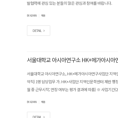
발협력에 관심 있는 분들의 많은 관심과 참여를 바랍니다.
|
BY ADMIN
채용
DETAIL
서울대학교 아시아연구소 HK+메가아시아
서울대학교 아시아연구소, HK+메가아시아연구사업단 지역인
약직) 1명 담당업무 가. HK+사업단 지역인문학센터 제반 행정 
월 중 근무시작; 연장 여부는 평가 결과에 따름) ※ 사업기간(20
|
BY ADMIN
채용
DETAIL