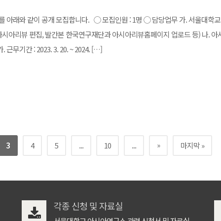
아래와 같이 공개 모집합니다. ◯ 모집인원 : 1명 ◯ 담당업무 가. 서울대학교
 아시아리뷰 편집, 발간본 한국연구재단과 아시아리뷰홈페이지 업로드 등) 나. 
: 2023. 3. 20. ~ 2024. […]
»
3
4
5
...
10
...
마지막 »
각종 신청 및 자료실
서울대학교 아시아연구소 관련 신청서 및 자료실