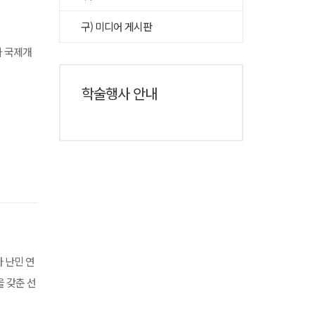
구) 미디어 게시판
와 국제개
학술행사 안내
 난민 연
을 갖춘 선