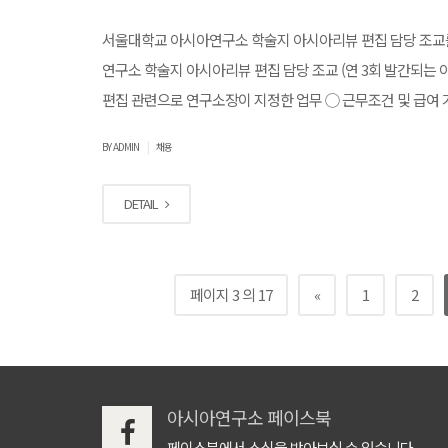
서울대학교 아시아연구소 학술지 아시아리뷰 편집 담당 조교를 
연구소 학술지 아시아리뷰 편집 담당 조교 (연 3회 발간되는
편집 관련으로 연구소장이 지정한 업무 ◯ 근무조건 및 급여 가. 근무기간 
|
BY ADMIN
채용
DETAIL
페이지 3 의 17
«
1
2
아시아연구소 페이스북
페이스북에서 소식을 받아보실 수 있습니다.