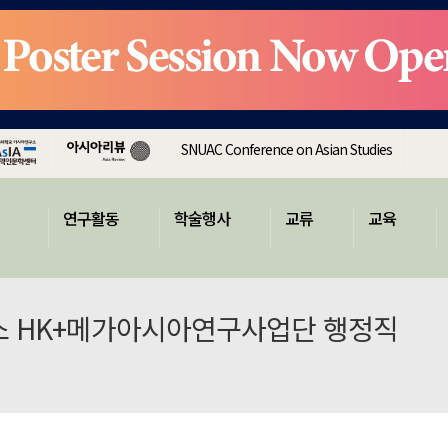
SNUAC Conference on Asian Studies
연구활동
학술행사
교류
교육
소 HK+메가아시아연구사업단 행정직