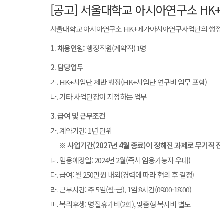
[공고] 서울대학교 아시아연구소 H
서울대학교 아시아연구소 HK+메가아시아연구사업단의 행정업
1. 채용인원:
행정직원(계약직) 1명
2. 담당업무
가. HK+사업단 제반 행정(HK+사업단 연구비 업무 포함)
나. 기타 사업단장이 지정하는 업무
3. 급여 및 근무조건
가. 계약기간: 1년 단위
※ 사업기간(2027년 4월 종료)이 정해진 과제로 무기직
나. 임용예정일: 2024년 2월(즉시 임용가능자 우대)
다. 급여: 월 250만원 내외(경력에 따라 협의 후 결정)
라. 근무시간: 주 5일(월-금), 1일 8시간(09:00-18:00)
마. 복리후생: 명절휴가비(2회), 맞춤형 복지비 별도