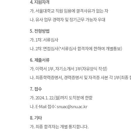
4. 지원자격
가. 서울대학교 직원 임용에 결격사유가 없는 자
나. 유사 업무 경력자 및 장기근무 가능자 우대
5. 전형방법
가. 1차: 서류심사
나. 2차: 면접심사(*서류심사 합격자에 한하여 개별통보)
6. 제출서류
가. 이력서 1부, 자기소개서 1부(자유양식 작성)
나. 최종학력증명서, 경력증명서 및 자격증 사본 각 1부(최종 
7. 접수
가. 2024. 1. 22.(월)까지 도착분에 한함
나. E-Mail 접수: snuac@snu.ac.kr
8. 기타
가. 최종 합격자는 개별 통지합니다.