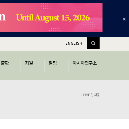
✕
ENGLISH
출판
지원
알림
아시아연구소
HOME
채용