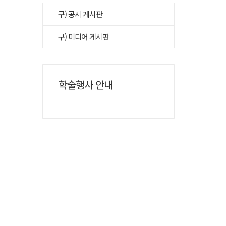
구) 공지 게시판
구) 미디어 게시판
학술행사 안내