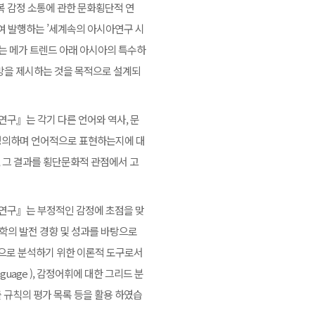
복 감정 소통에 관한 문화횡단적 연
 발행하는 ’세계속의 아시아연구 시
라는 메가 트렌드 아래 아시아의 특수하
처방을 제시하는 것을 목적으로 설계되
연구』는 각기 다른 언어와 역사, 문
, 정의하며 언어적으로 표현하는지에 대
 그 결과를 횡단문화적 관점에서 고
 연구』는 부정적인 감정에 초점을 맞
학의 발전 경향 및 성과를 바탕으로
적으로 분석하기 위한 이론적 도구로서
Laguage ), 감정어휘에 대한 그리드 분
출 규칙의 평가 목록 등을 활용 하였습