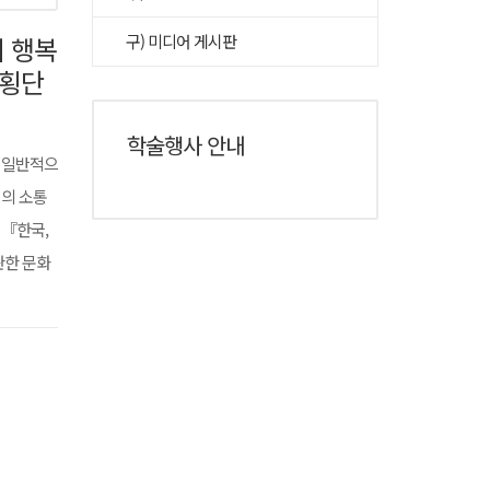
의 행복
구) 미디어 게시판
화횡단
학술행사 안내
 일반적으
정의 소통
 『한국,
관한 문화