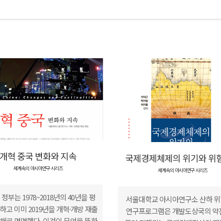
개혁 중국 변화와 지속
국제경제체제의 위기와 위
세계속의 아시아연구 시리즈
세계속의 아시아연구 시리즈
정부는 1978~2018년의 40년을 평
서울대학교 아시아연구소 산하 
하고 이미 2019년을 개혁·개방 재출
연구프로그램은 개발도상국의 약
해로 명명했다. 이것이 무엇을 뜻하