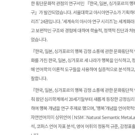
한 횡단문화적 관점의 연구서인 『한국, 일본, 싱가포르의 행
구』가 발간되었습니다. 서울대학교 아시아연구소가 기획하여
리즈’ 24권입니다. ‘세계속의 아시아 연구 시리즈’는 세계화
고 보편적인 구조와 경험에 대하여 학술적, 정책적 진단과 
었습니다.
『한국, 일본, 싱가포르의 행복 감정 소통에 관한 문화횡단적 
화를 가진 한국, 일본, 싱가포르 세 나라가 행복을 인식하고
해 언어학의 이론적 도구들을 사용하여 실증적으로 분석하고,
찰합니다.
『한국, 일본, 싱가포르의 행복 감정 소통에 관한 문화횡단적
춰 왔던 심리학계에서 20세기말부터 새롭게 등장한 긍정심리
하여 행복 개념을 연구 주제로 했으며, ‘행복’개념을 언어학
자연언어의미 상위언어 ( NSM : Natural Semantic Meta
석, 코퍼스 언어 자표 분석, 영어 어휘의 정동적 규준, 감정표