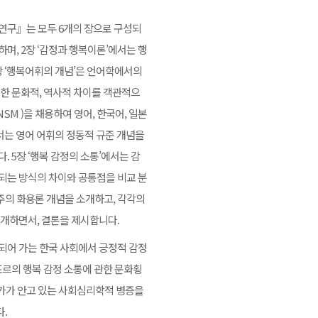
 연구』는 모두 6개의 장으로 구성되
며, 2장 ‘감정과 행복이론’에서는 행
장 ‘행복어휘의 개념’은 언어학에서의
한 문화적, 역사적 차이를 객관적으
M )을 채용하여 영어, 한국어, 일본
에서는 영어 어휘의 정동적 규준 개념을
 5장 ‘행복 감정의 소통’에서는 감
되는 방식의 차이와 공통점을 비교 분
주의 화용론 개념을 소개하고, 각각의
개하면서, 결론을 제시합니다.
되어 가는 한국 사회에서 긍정적 감정
가포르의 행복 감정 소통에 관한 문화횡
가가 안고 있는 사회심리학적 병증을
.