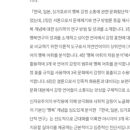
니다.
『한국, 일본, 싱가포르의 행복 감정 소통에 관한 문화횡단적
었는데, 1장은 서론으로서 문제제기와 연구 방법론 등을 제시하
복 개념에 대한 심리학의 연구 방법 및 성과를 소개합니다. 3
행복연구의 성과를 소개하고 상이한 언어에서 감정 표현에 대
로 비교하기 위한 이론적 도구로서 자연언어의미 상위언어 ( NS
어의 행복 어휘를 분석합니다. 4장 ‘행복 어휘의 차원 분석’
활용하여 3개 국 언어의 감정의 범주와 행복 어휘를 분석합니다.
정 표출 규칙을 사용하여 3국 문화에서 감정이 표출되고 수용
석합니다. 6장은 결론으로서 민족적 화용론과 대비되는 보편
문화 대본에서 감정 언어들이 소통되는 양상을 구체적으로 소
신자유주의의 부작용에 의해 양극화와 사회적 갈등이 노골화
의 기본인 ‘행복’ 개념을 심도있게 분석한 『한국, 일본, 싱
단적 연구』는 선도적으로 근대화를 이룩한 아시아의 3개 국
치유할 실마리를 제공하는 근본적이고 심층적인 진단서입니다