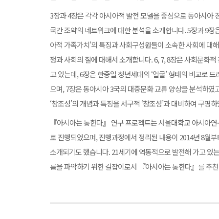
3장과 4장은 각각 아시아적 발전 모델을 중심으로 동아시아 
국간 조약의 네트워크에 대한 분석을 소개합니다. 5장과 9장
아적 가족가치’의 특징과 사회구성원들이 소속한 사회에 대해서
쟁과 사회의 질에 대해서 소개합니다. 6, 7, 8장은 사회문
고 있는데, 6장은 한중일 청년세대의 ‘얼굴’ 형태의 비교로 
으며, 7장은 동아시아 3국의 대중문화 교류 양상을 분석하였
‘창조성’의 개념과 특징을 서구적 ‘창조성’과 대비하여 구명
『아시아는 통한다』 연구 프로젝트는 서울대학교 아시아연
로 진행되었으며, 진행과정에서 정리된 내용이 2014년 8월
소개되기도 했습니다. 21세기에 역동적으로 발전해 가고 있는
름을 파악하기 위한 길잡이로서 『아시아는 통한다』를 추천