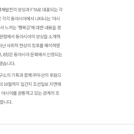
경제발전의 양상과 FTA로 대표되는 각
은 각각 동아시아에서 나타나는 ‘아시
 느끼는 ‘행복감’에 대한 내용을 경
화적 관점에서 동아시아의 양상을 소개하
드러난 사회적 현상의 징후를 해석하였
고, 8장은 동아시아 문화에서 인정되는
하였습니다.
구소의 기획과 함께 ㈜두산의 후원으
부터 10월까지 일간지 조선일보 지면에
 아시아를 관통하고 있는 관계의 흐
합니다.