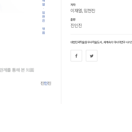
저자
이재열, 임현진
출판
진인진
대한민국학술원 우수학술도서
,
세계속의 아시아연구 시리