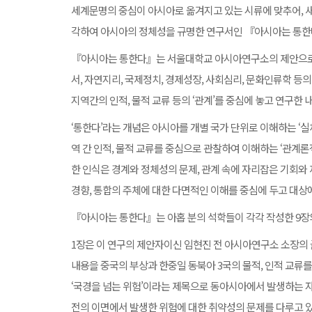
세계문명의 중심이 아시아로 옮겨지고 있는 시류에 맞추어, 
각하여 아시아의 정체성을 규명한 연구서인 『아시아는 통
『아시아는 통한다』는 서울대학교 아시아연구소의 제안으로
서, 자연지리, 국제정치, 경제성장, 사회심리, 문화인류학 등
지역간의 인적, 물적 교류 등의 ‘관계’를 중심에 놓고 연구한
‘통한다’라는 개념은 아시아를 개별 국가 단위로 이해하는 ‘실
역 간 인적, 물적 교류를 중심으로 관찰하여 이해하는 ‘관계론
한 인식은 경계와 정체성의 문제, 관계 속에 자리잡은 기회와
경향, 통합의 주체에 대한 다면적인 이해를 중심에 두고 대상에
『아시아는 통한다』는 아홉 분의 석학들이 각각 작성한 9장
1장은 이 연구의 제안자이신 임현진 전 아시아연구소 소장의
내용을 중국의 부상과 한중일 동북아 3국의 물적, 인적 교류
‘국경을 넘는 위험’이라는 제목으로 동아시아에서 발생하는
전의 이면에서 발생한 위험에 대한 취약성의 문제를 다루고 