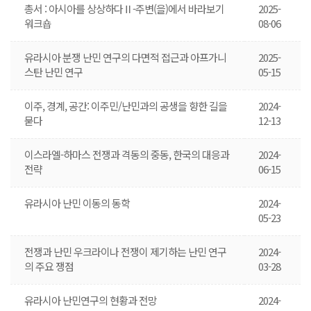
총서 : 아시아를 상상하다Ⅱ-주변(을)에서 바라보기
2025-
워크숍
08-06
유라시아 분쟁 난민 연구의 다면적 접근과 아프가니
2025-
스탄 난민 연구
05-15
이주, 경계, 공간: 이주민/난민과의 공생을 향한 길을
2024-
묻다
12-13
이스라엘-하마스 전쟁과 격동의 중동, 한국의 대응과
2024-
전략
06-15
유라시아 난민 이동의 동학
2024-
05-23
전쟁과 난민 우크라이나 전쟁이 제기하는 난민 연구
2024-
의 주요 쟁점
03-28
유라시아 난민연구의 현황과 전망
2024-