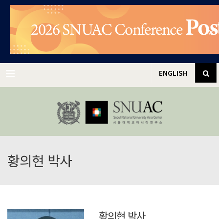
✕
Menu
ENGLISH
황의현 박사
황의현 박사