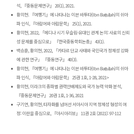
석, 『중동문제연구』 20(1), 2021.
황의현. 『여행기』에 나타나는 이븐 바투타(Ibn Baṭṭūṭah)의 쉬아
파 인식, 『아랍어와 아랍문학』 25(1), 2021.
황의현, 2022, 「메디나 시기 무슬림-유대인 관계 논의: 사료의 신뢰
성 문제를 중심으로」 『한국중동학회논총』 43(1).
백승훈, 황의현, 2022, 「카타르 단교 사태와 국민국가 정체성 강화
에 관한 연구」 『중동연구』 40(3).
황의현, 『여행기』에 나타나는 이븐 바투타(Ibn Baṭṭūṭah)의 쉬아
파 인식, 『아랍어와 아랍문학』 25권 1호, 1-28, 2021>
황의현, 이라크의 종파별 권력안배제도와 국가 능력 약화 분석,
『중동문제연구』 20권 1호, 1-36, 2021
구기연, 황의현, 타자화를 넘어선 서아시아 지역 정체성 형성의 여
정: 이란을 중심으로, 『아시아리뷰』 11권 2호 (2021): 97-112