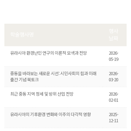
행사
학술행사명
날짜
유라시아 환경난민 연구의 이론적 모색과 전망
2026-
05-19
중동을 바라보는 새로운 시선: 시민사회의 힘과 미래
2026-
출간 기념 북토크
03-20
최근 중동 지역 정세 및 방위 산업 전망
2026-
02-01
유라시아의 기후환경 변화와 이주의 다각적 영향
2025-
12-11