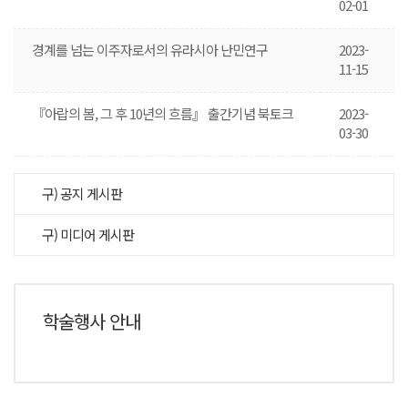
02-01
경계를 넘는 이주자로서의 유라시아 난민연구
2023-
11-15
『아랍의 봄, 그 후 10년의 흐름』 출간기념 북토크
2023-
03-30
구) 공지 게시판
구) 미디어 게시판
학술행사 안내