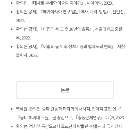
황의현, 『대체로 무해한 이슬람 이야기』, 씨아이알, 2023.
황의현(공저), 『메가아시아 연구 입문: 역사, 시각, 방법』, 진인진,
2022.
황의현(공저), 『아랍의 봄 그 후 10년의 흐름』, 서울대학교 출판
부, 2022.
황의현(공저), 『아랍의 봄 이후 정치지형과 법제도의 변화』, 세창
출판사, 2022.
논문
백혜원, 황의현. 종파 갈등과 타자화의 서사적, 언어적 표현 연구:
『움미 히싸네 쥐들』을 중심으로, 『중동문제연구』 22(2), 2023.
황의현. 정치적 공간으로서 요르단의 박물관 -박물관과 국가 정체