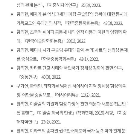
성의 관계 분석-, 『지중해지역연구』 25(3), 2023.
황의현, 패자가 쓴 역사: 7세기 ‘아랍 무슬림’의 정복에 대한 동시대
기독교도와 유대인의 시각, 『한국중동학회논총』 43(3), 2023.
황의현, 초국적 쉬아파 공동체 내의 인적 이동과 이란의 영향력 확
대, 『한국이슬람학회논총』 33(1), 2023.
황의현. 메디나 시기 무슬림-유대인 관계 논의: 사료의 신뢰성 문제
를 중심으로, 『한국중동학회논총』 43(1), 2022.
황의현. 카타르 단교 사태와 국민국가 정체성 강화에 관한 연구,
『중동연구』 40(3), 2022.
구기연, 황의현. 타자화를 넘어선 서아시아 지역 정체성 형성의 여
정: 이란을 중심으로, 『아시아리뷰』 11(2), 2021.
황의현. 이슬람의 기원과 형성 과정에 관한 의문과 새로운 접근법 :
톰 홀랜드, 『이슬람 제국의 탄생』(책과함께, 2015) 서평, 『지중
해지역연구』 23(2), 2021.
황의현. 이라크의 종파별 권력안배제도와 국가 능력 약화 관계 분