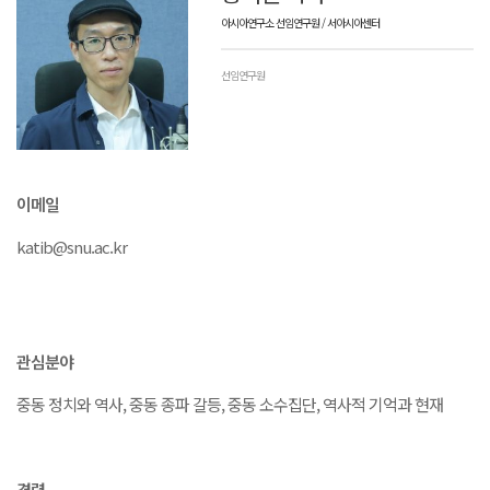
아시아연구소 선임연구원 / 서아시아센터
선임연구원
이메일
katib@snu.ac.kr
관심분야
중동 정치와 역사, 중동 종파 갈등, 중동 소수집단, 역사적 기억과 현재
경력