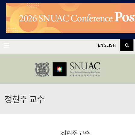
✕
Menu
ENGLISH
정현주 교수
정현주 교수