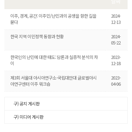
날짜
이주, 경계, 공간: 이주민/난민과의 공생을 향한 길을
2024-
묻다
12-13
한국 지역 이민정책 동향과 현황
2024-
05-22
한국인의 난민에 대한 태도: 담론과 실증적 분석의 차
2023-
이
12-18
제3회 서울대 아시아연구소-국립대만대 글로벌아시
2023-
아연구센터 이주 워크숍
04-06
구) 공지 게시판
구) 미디어 게시판