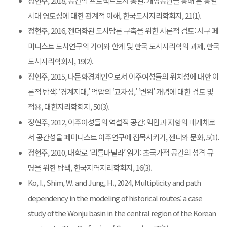
정현주, 2018, 공간적 프로젝트로서 통일: 개성공단을 통해 본 통일
시대 영토성에 대한 관계적 이해, 한국도시지리학회지, 21(1).
정현주, 2016, 젠더화된 도시담론 구축을 위한 시론적 검토: 서구 페
미니스트 도시연구의 기여와 한계 및 한국 도시지리학의 과제, 한국
도시지리학회지, 19(2).
정현주, 2015, 다문화경계인으로서 이주여성들의 위치성에 대한 이
론적 탐색: ‘경계지대,’ 억압의 ‘교차성,’ ‘변위’ 개념에 대한 검토 및
적용, 대한지리학회지, 50(3).
정현주, 2012, 이주여성들의 역설적 공간: 억압과 저항의 매개체로
서 공간성을 페미니스트 이주연구에 접목시키기, 젠더와 문화, 5(1).
정현주, 2010, 대학로 ‘리틀마닐라’ 읽기: 초국가적 공간의 성격 규
명을 위한 탐색, 한국지역지리학회지, 16(3).
Ko, I., Shim, W. and Jung, H., 2024, Multiplicity and path
dependency in the modeling of historical routes: a case
study of the Wonju basin in the central region of the Korean