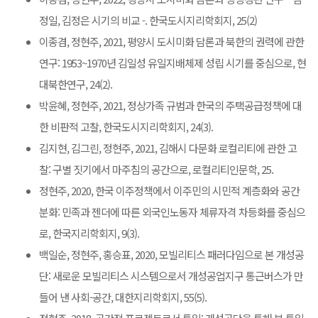
정일, 김정은 시기의 비교 -. 한국도시지리학회지, 25(2)
이종겸, 정현주, 2021, 평양시 도시미화 담론과 북한의 권력에 관한
연구: 1953~1970년 김일성 유일지배체제 성립 시기를 중심으로, 현
대북한연구, 24(2).
박윤혜, 정현주, 2021, 정상가족 규범과 한국의 주택공급정책에 대
한 비판적 고찰, 한국도시지리학회지, 24(3).
김지현, 김그린, 정현주, 2021, 김해시 다문화 로컬리티에 관한 고
찰: 구별 짓기에서 마주침의 공간으로, 로컬리티인문학, 25.
정현주, 2020, 한국 이주정책에서 이주민의 시민적 계층화와 공간
분화: 민족과 젠더에 따른 외국인노동자 체류자격 차등화를 중심으
로, 한국지리학회지, 9(3).
백일순, 정현주, 홍승표, 2020, 모빌리티스 패러다임으로 본 개성공
단: 새로운 모빌리티스 시스템으로서 개성공업지구 통근버스가 만
들어 낸 사회-공간, 대한지리학회지, 55(5).