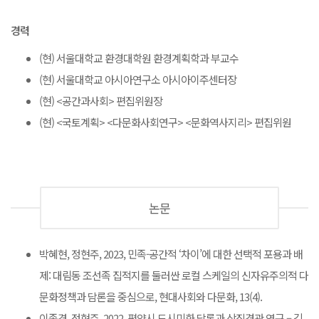
경력
(현) 서울대학교 환경대학원 환경계획학과 부교수
(현) 서울대학교 아시아연구소 아시아이주센터장
(현) <공간과사회> 편집위원장
(현) <국토계획> <다문화사회연구> <문화역사지리> 편집위원
논문
박혜현, 정현주, 2023, 민족-공간적 ‘차이’에 대한 선택적 포용과 배
제: 대림동 조선족 집적지를 둘러싼 로컬 스케일의 신자유주의적 다
문화정책과 담론을 중심으로, 현대사회와 다문화, 13(4).
이종겸, 정현주, 2022, 평양시 도시미화 담론과 상징경관 연구 – 김