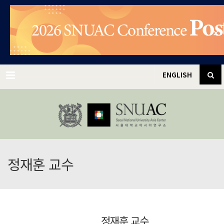
✕
Menu
ENGLISH
정재훈 교수
정재훈 교수