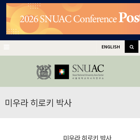
✕
Menu
ENGLISH
미우라 히로키 박사
미우라 히로키 박사