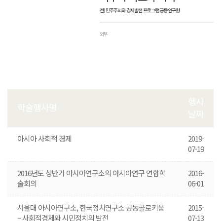
전) 민주주의와 경제발전 프로그램 공동연구원
외부
행사
학술행사명
날짜
아시아 사회적 경제
2019-
07-19
2016년도 상반기 아시아연구소의 아시아연구 연합학
2016-
술회의
06-01
서울대 아시아연구소, 한국정치연구소 공동콜로키움
2015-
– 사회적경제와 시민정치의 발전
07-13