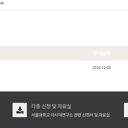
학과
행사날짜
2016-12-08
각종 신청 및 자료실
서울대학교 아시아연구소 관련 신청서 및 자료실