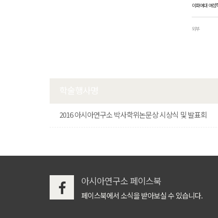
이화여대 여성
외부
학술행사명
2016 아시아연구소 박사학위논문상 시상식 및 발표회
아시아연구소 페이스북
페이스북에서 소식을 받아보실 수 있습니다.