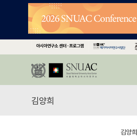
아시아연구소 센터 · 프로그램
김양희
김양