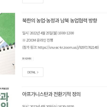
북한의 농업·농정과 남북 농업협력 방향
일시: 2022년 4월 25일(월) 10:00-12:00
※ ZOOM 온라인 진행
(참가 링크: https://snu-ac-kr.zoom.us/j/92971762140)
|
BY ADMIN
DETAIL
아프가니스탄과 전환기적 정의
일시: 2022년 4월 20일(수) 16:30-18:00