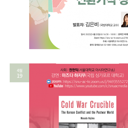
4월
19