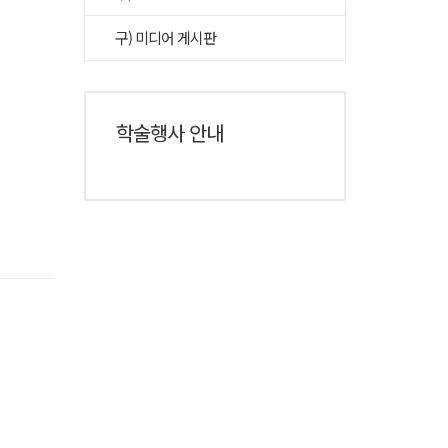
구) 미디어 게시판
학술행사 안내