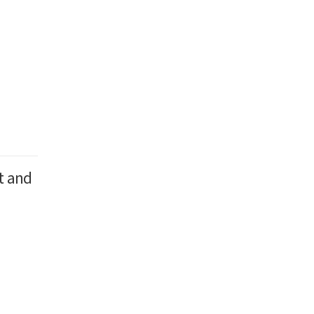
t and