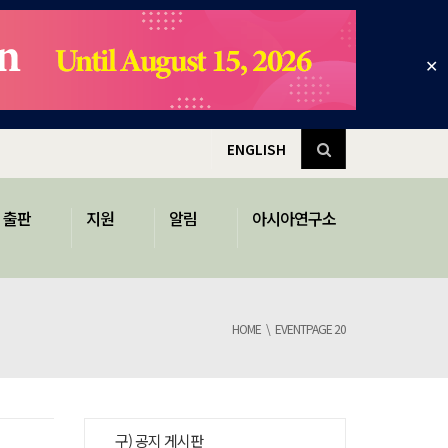
✕
ENGLISH
출판
지원
알림
아시아연구소
HOME
EVENT
PAGE 20
구) 공지 게시판