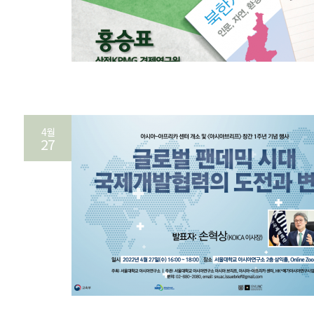
4월
27