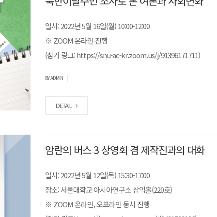
북한이탈주민 조사로 본 여론과 사회변화
일시: 2022년 5월 16일(월) 10:00-12:00
※ ZOOM 온라인 진행
(참가 링크: https://snu-ac-kr.zoom.us/j/91396171711)
|
BY ADMIN
DETAIL
암란의 버스 3 상영회 겸 제작진과의 대화
일시: 2022년 5월 12일(목) 15:30-17:00
장소: 서울대학교 아시아연구소 삼익홀(220호)
※ ZOOM 온라인, 오프라인 동시 진행