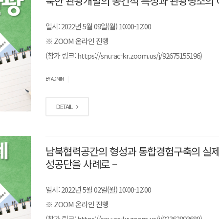
북한 관광개발의 공간적 특성과 관광명소의 
일시: 2022년 5월 09일(월) 10:00-12:00
※ ZOOM 온라인 진행
(참가 링크: https://snu-ac-kr.zoom.us/j/92675155196)
|
BY ADMIN
DETAIL
남북협력공간의 형성과 통합경험구축의 실제 
성공단을 사례로 –
일시: 2022년 5월 02일(월) 10:00-12:00
※ ZOOM 온라인 진행
(참가 링크: https://snu-ac-kr.zoom.us/j/92362893680)