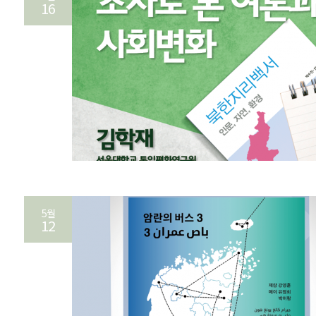
16
5월
12