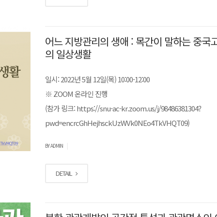
어느 지방관리의 생애 : 목간이 말하는 중국
의 일상생활
일시: 2022년 5월 12일(목) 10:00-12:00
※ ZOOM 온라인 진행
(참가 링크: https://snu-ac-kr.zoom.us/j/98486381304?
pwd=encrcGhHejhsckUzWVk0NEo4TkVHQT09)
|
BY ADMIN
DETAIL