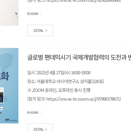
|
BY ADMIN
DETAIL
글로벌 팬데믹시기 국제개발협력의 도전과 
일시: 2022년 4월 27일(수) 16:00-18:00
장소: 서울대학교 아시아연구소 삼익홀(220호)
※ ZOOM 온라인, 오프라인 동시 진행
(참가 링크: https://snu-ac-kr.zoom.us/j/97990378671)
|
BY ADMIN
DETAIL