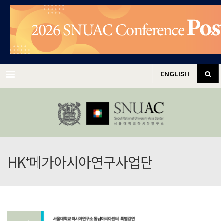
✕
Menu
ENGLISH
HK⁺메가아시아연구사업단