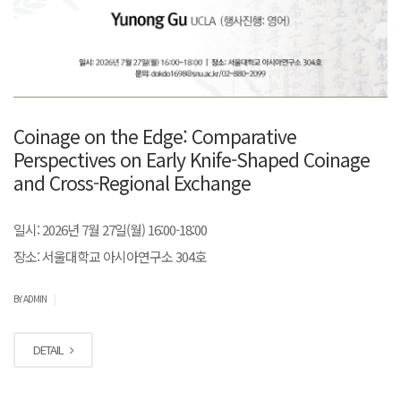
Coinage on the Edge: Comparative
Perspectives on Early Knife-Shaped Coinage
and Cross-Regional Exchange
일시: 2026년 7월 27일(월) 16:00-18:00
장소: 서울대학교 아시아연구소 304호
|
BY ADMIN
DETAIL