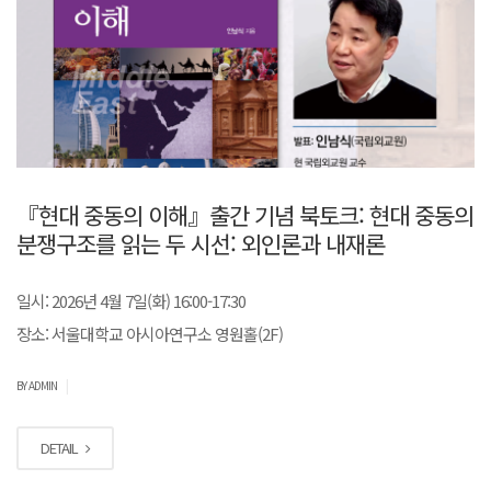
『현대 중동의 이해』출간 기념 북토크: 현대 중동의
분쟁구조를 읽는 두 시선: 외인론과 내재론
일시: 2026년 4월 7일(화) 16:00-17:30
장소: 서울대학교 아시아연구소 영원홀(2F)
|
BY ADMIN
DETAIL