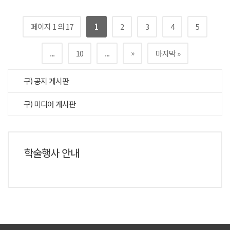
페이지 1 의 17
1
2
3
4
5
»
...
10
...
마지막 »
구) 공지 게시판
구) 미디어 게시판
학술행사 안내