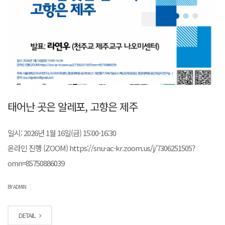
태어난 곳은 알레포, 고향은 제주
일시: 2026년 1월 16일(금) 15:00-16:30
온라인 진행 (ZOOM) https://snu-ac-kr.zoom.us/j/7306251505?
omn=85750886039
|
BY ADMIN
DETAIL