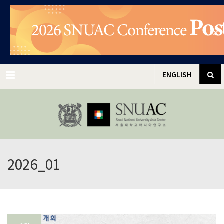
✕
Menu
ENGLISH
2026_01