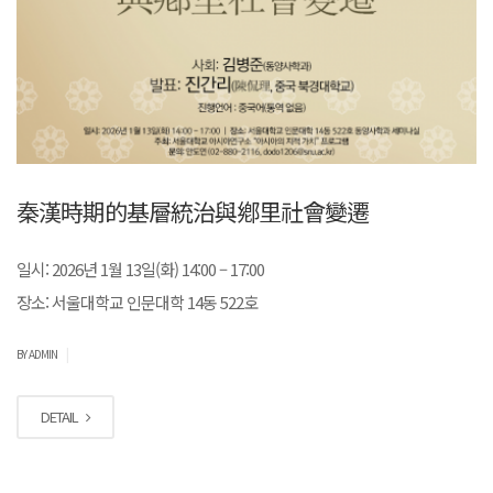
秦漢時期的基層統治與鄕里社會變遷
일시: 2026년 1월 13일(화) 14:00 – 17:00
장소: 서울대학교 인문대학 14동 522호
|
BY ADMIN
DETAIL