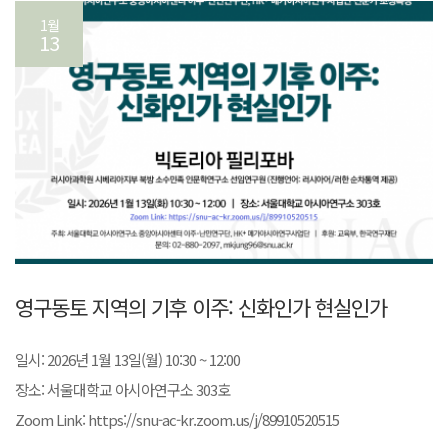
1월
13
영구동토 지역의 기후 이주: 신화인가 현실인가
일시: 2026년 1월 13일(월) 10:30 ~ 12:00
장소: 서울대학교 아시아연구소 303호
Zoom Link: https://snu-ac-kr.zoom.us/j/89910520515