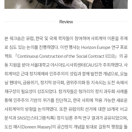
Review
본 워크숍은 유럽, 한국 및 국제 학자들이 참여하여 사회계약 이론을 주제
로 심도 있는 논의를 진행하였다. 이번 행사는 Horizon Europe 연구 프로
젝트 「Continuous Construction of the Social Contract (CO3)」의 공
동 지원을 받아 서울대학교 아시아도시사회센터(CAUS)가 주최하였다. 사
회계약은 근대 정치체제와 민주주의의 성립과 함께 발전한 개념으로, 오늘
날 팬데믹, 금융위기, 정치적 양극화, 권위주의화 등 지속되는 도전 속에서
재구성의 필요성이 강조되었다. 참가자들은 헝가리의 정치 과두화 사례를
통해 민주주의 기반의 위기를 진단하고, 한국 사회에 적용 가능한 새로운
사회계약의 방향을 논의하였다. 또한 유럽의회 선거에 대한 10개국 비교
분석과 SNS(인스타그램·틱톡) 정치 담론 추적 연구 결과가 공유되었으며,
도린 매시(Doreen Massey)의 공간정치 개념을 토대로 갈등적 쟁점을 둘