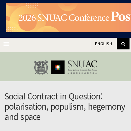
✕
Menu
ENGLISH
Social Contract in Question:
polarisation, populism, hegemony
and space