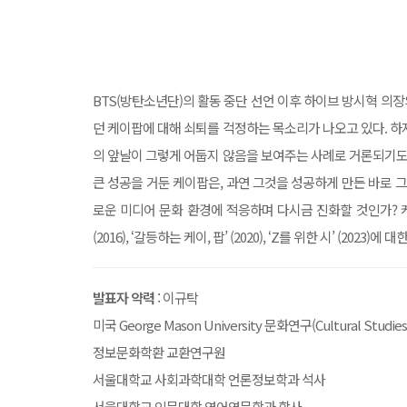
BTS(방탄소년단)의 활동 중단 선언 이후 하이브 방시혁 의장의
던 케이팝에 대해 쇠퇴를 걱정하는 목소리가 나오고 있다. 하지
의 앞날이 그렇게 어둡지 않음을 보여주는 사례로 거론되기도 한다
큰 성공을 거둔 케이팝은, 과연 그것을 성공하게 만든 바로 
로운 미디어 문화 환경에 적응하며 다시금 진화할 것인가? 케
(2016), ‘갈등하는 케이, 팝’ (2020), ‘Z를 위한 시’ (
발표자 약력
: 이규탁
미국 George Mason University 문화연구(Cultural Studie
정보문화학환 교환연구원
서울대학교 사회과학대학 언론정보학과 석사
서울대학교 인문대학 영어영문학과 학사