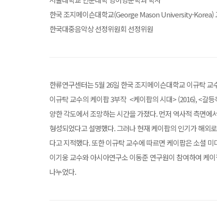
한국 조지메이슨대학교(George Mason University-Kore
한국대중음악상 선정위원회 선정위원
한류연구센터는 5월 26일 한국 조지메이슨대학교 이규탁 교수와 
이규탁 교수의 케이팝 3부작 <케이팝의 시대> (2016), <갈등하는
양한 각도에서 조망하는 시간을 가졌다. 먼저 역사적 측면에
형성되었다고 설명했다. 그러나 현재 케이팝의 인기가 해외
다고 지적했다. 또한 이규탁 교수에 따르면 케이팝은 소셜 
이기웅 교수와 아시아연구소 이동준 연구원이 참여하여 케이팝 
나누었다.