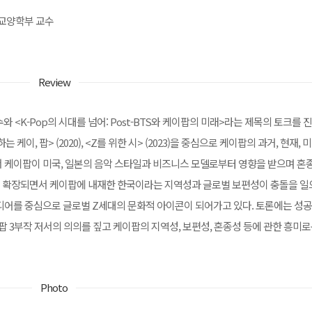
a) 교양학부 교수
Review
<K-Pop의 시대를 넘어: Post-BTS와 케이팝의 미래>라는 제목의 토크를 
 케이, 팝> (2020), <Z를 위한 시> (2023)을 중심으로 케이팝의 과거, 현재, 
서 케이팝이 미국, 일본의 음악 스타일과 비즈니스 모델로부터 영향을 받으며 
로 확장되면서 케이팝에 내재한 한국이라는 지역성과 글로벌 보편성이 충돌을 일
미디어를 중심으로 글로벌 Z세대의 문화적 아이콘이 되어가고 있다. 토론에는 성
3부작 저서의 의의를 짚고 케이팝의 지역성, 보편성, 혼종성 등에 관한 흥미
Photo