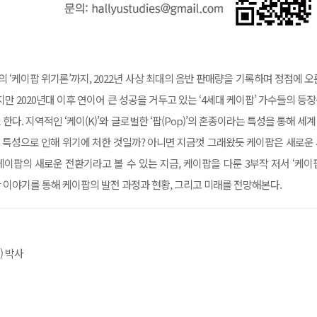
 ‘케이팝 위기론’까지, 2022년 사상 최대의 음반 판매량을 기록하며 정점에 오
만 2020년대 이후 연이어 큰 성공을 거두고 있는 ‘4세대 케이팝’ 가수들의 등
. 지역적인 ‘케이(K)’와 글로벌한 ‘팝(Pop)’의 혼종이라는 특성을 통해 세
그 특성으로 인해 위기에 처한 것일까? 아니면 지금껏 그래왔듯 케이팝은 새로운
이팝의 새로운 전환기라고 볼 수 있는 지금, 케이팝을 다룬 3부작 저서 ‘케이
2023)에 대한 이야기를 통해 케이팝의 발전 과정과 현황, 그리고 미래를 전망해본다.
s) 박사