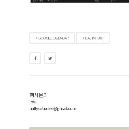
+ GOOGLE CALENDAR
+ ICAL IMPORT
행사문의
EMAIL
hallyustudies@gmail.com