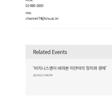
PHONE
02-880-2693
EMAIL
channel74@snu.ac.kr
Related Events
‘비지니스맨이 바라본 미얀마의 정치와 경제’
2014-02-17 4:00 PM