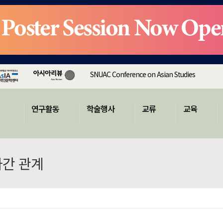
SNUAC Conference on Asian Studies
연구활동
학술행사
교류
교육
가간 관계