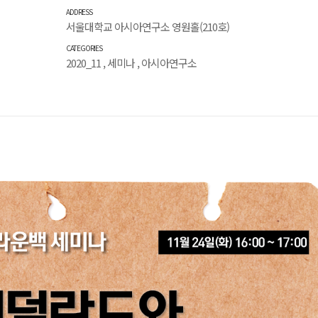
ADDRESS
서울대학교 아시아연구소 영원홀(210호)
CATEGORIES
2020_11
,
세미나
,
아시아연구소