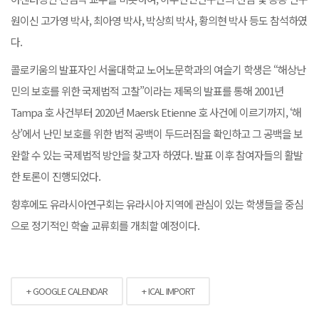
원이신 고가영 박사, 최아영 박사, 박상희 박사, 황의현 박사 등도 참석하였
다.
콜로키움의 발표자인 서울대학교 노어노문학과의 여슬기 학생은 “해상난
민의 보호를 위한 국제법적 고찰”이라는 제목의 발표를 통해 2001년
Tampa 호 사건부터 2020년 Maersk Etienne 호 사건에 이르기까지, ‘해
상’에서 난민 보호를 위한 법적 공백이 두드러짐을 확인하고 그 공백을 보
완할 수 있는 국제법적 방안을 찾고자 하였다. 발표 이후 참여자들의 활발
한 토론이 진행되었다.
향후에도 유라시아연구회는 유라시아 지역에 관심이 있는 학생들을 중심
으로 정기적인 학술 교류회를 개최할 예정이다.
+ GOOGLE CALENDAR
+ ICAL IMPORT