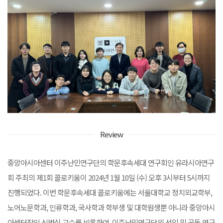
Review
중앙아시아센터 이주난민연구단의 학문후속세대 연구회인 유라시아연구
회 주최의 제1회 콜로키움이 2024년 1월 10일 (수) 오후 3시부터 5시까지
진행되었다. 이번 학문후속세대 콜로키움에는 서울대학교 정치외교학부,
노어노문학과, 인류학과, 국사학과 학부생 및 대학원생뿐 아니라 중앙아시
아센터장인 신범식 교수를 비롯하여, 이주난민연구단의 선임 및 공동 연구