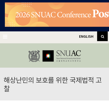
✕
Menu
ENGLISH
해상난민의 보호를 위한 국제법적 고
찰