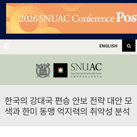
✕
Menu
ENGLISH
한국의 강대국 편승 안보 전략 대안 모
색과 한미 동맹 억지력의 취약성 분석