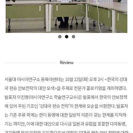
Previous
Next
Review
서울대 아시아연구소 동북아센터는 10월 22일(화) 오후 2시 <한국의 강대
국 편승 안보전략의 대안 모색>을 주제로 전문가 콜로키엄을 개최하였다.
발표자 이진명(아시아연구소 학술연구교수)은 발표에서 한국의 안보정책
에 있어 주된 기조인 ‘강대국 편승 전략’의 한계와 모순을 비판한다. 발표자
는 기존 주류 학계는 한미 동맹에 대한 일방적 의존이 갖는 한계를 지적하
기는 하지만, 이에 대한 대안으로 다시금 일본과 유럽을 포함한 다자동맹,
가치동맹 등의 입장을 유지함으로써 여전히 강대국 편승 안보 전략에 대한