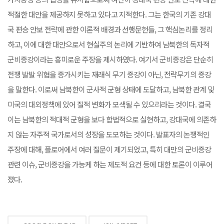
적절한 대안을 제공하지 못하고 있다고 지적한다. 그는 한국의 기존 강대
국 편승 안보 전략에 관한 이론적 배경과 선행문헌들, 그 핵심논리를 정리
하고, 이에 대한 대안으로서 현실주의 논리에 기반하여 남북한의 독자적
군비증강이라는 흥미로운 주장을 제시하였다. 여기서 군비증강은 단순히
전쟁 발발 위협을 증가시키는 재래식 무기 증강이 아닌, 전략무기의 증강
을 말한다. 이로써 남북한이 군사적 균형 상태에 도달하고, 남북한 관계 및
미국의 대외정책에 있어 질적 변화가 모색될 수 있으리라는 것이다. 결국
이는 남북한의 적대적 균형을 보다 합법적으로 실현하고, 강대국에 의존하
지 않는 자주적 국가로서의 성장을 도모하는 것이다. 발표자의 논쟁적인
주장에 대해, 플로어에서 여러 질문이 제기되었고, 특히 대만의 군비증강
관련 이슈, 군비증강을 가능케 하는 제도적 요건 등에 대한 토론이 이루어
졌다.