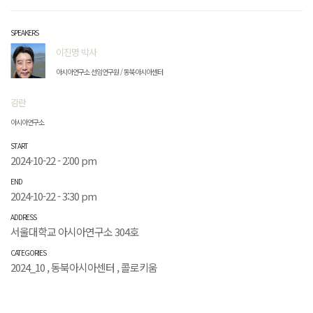
SPEAKERS
이진명 박사
아시아연구소 선임연구원 / 동북아시아센터
김란
아시아연구소
START
2024-10-22 - 2:00 pm
END
2024-10-22 - 3:30 pm
ADDRESS
서울대학교 아시아연구소 304호
CATEGORIES
2024_10
,
동북아시아센터
,
콜로키움