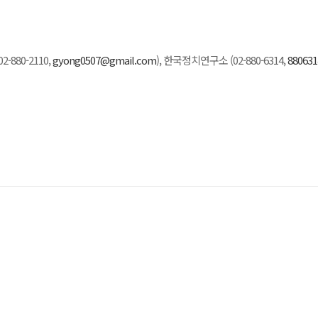
880-2110,
gyong0507@gmail.com
), 한국정치연구소 (02-880-6314,
88063