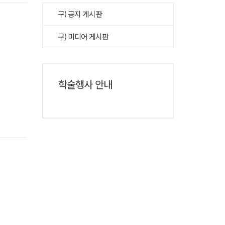
구) 공지 게시판
구) 미디어 게시판
학술행사 안내