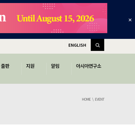
✕
ENGLISH
출판
지원
알림
아시아연구소
HOME
EVENT