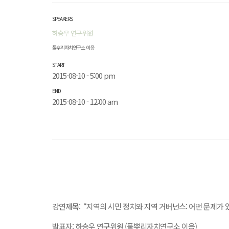
SPEAKERS
하승우 연구위원
풀뿌리자치연구소 이음
START
2015-08-10 - 5:00 pm
END
2015-08-10 - 12:00 am
강연제목: “지역의 시민 정치와 지역 거버넌스: 어떤 문제가 
발표자: 하승우 연구위원 (풀뿌리자치연구소 이음)