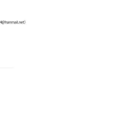
14@hanmail.net
)