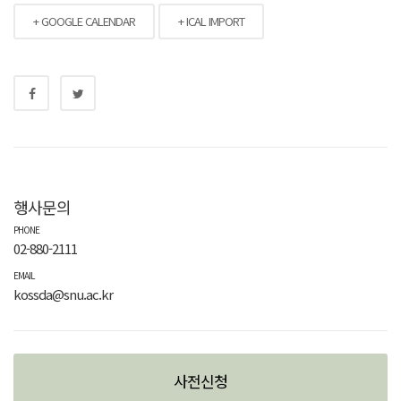
+ GOOGLE CALENDAR
+ ICAL IMPORT
행사문의
PHONE
02-880-2111
EMAIL
kossda@snu.ac.kr
사전신청