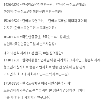
14:50-15:30 – 한국청소년정책연구원, 「한국아동청소년패널」
하형석 (한국청소년정책연구원 부연구위원)
15:40-16:20 – 한국노동연구원, 「한국노동패널: 직업력 데이터」
이지은 (한국노동연구원 노동패널팀장)
16:20-17:00 = 국민연금공단,「국민노후보장패널」
송현주 (국민연금연구원 패널조사팀장)
데이터 분석 사례 (30분 발표, 10분 질의응답)
17:10-17:50 – 한국아동청소년패널 이용 자기회귀교차지연모형분석 사례:
청소년기 친사회적 행동과 반사회적 행동 간 상호적 영향 관계
이지언 (이화여대 사회복지연구소 박사후연구원)
17:50-18:30 – 한국노동패널 이용 시퀀스분석 사례:
노동경력과 가족경로 분석을 통해 본 청년기 연장의 젠더 차이
이순미 (한림대 사회학과 연구교수)