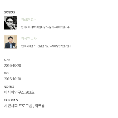
SPEAKERS
김태균 교수
전 아시아-아프리카센터장 / 서울대 국제대학원 교수
김성규 박사
전) 아시아연구소 선임연구원 / 국제개발협력연구센터
START
2016-10-20
END
2016-10-20
ADDRESS
아시아연구소 303호
CATEGORIES
시민사회 프로그램
,
워크숍