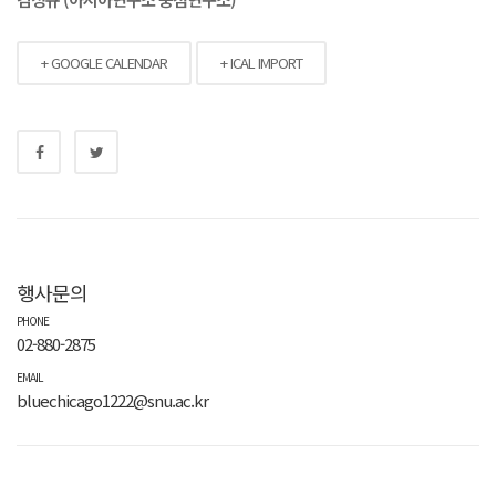
+ GOOGLE CALENDAR
+ ICAL IMPORT
행사문의
PHONE
02-880-2875
EMAIL
bluechicago1222@snu.ac.kr