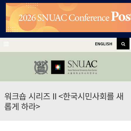
✕
Menu
ENGLISH
워크숍 시리즈 II <한국시민사회를 새
롭게 하라>