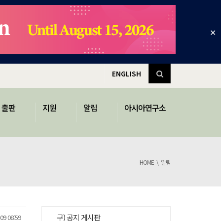
✕
ENGLISH
출판
지원
알림
아시아연구소
HOME
알림
구) 공지 게시판
09 08:59