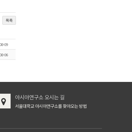
목록
08-09
08-06
아시아연구소 오시는 길
서울대학교 아시아연구소를 찾아오는 방법