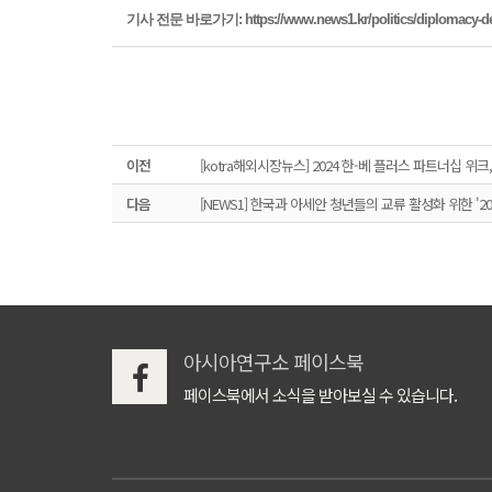
기사 전문 바로가기:
https://www.news1.kr/politics/diplomacy-d
이전
[kotra해외시장뉴스] 2024 한-베 플러스 파트너십 
다음
[NEWS1] 한국과 아세안 청년들의 교류 활성화 위한 '2
아시아연구소 페이스북
페이스북에서 소식을 받아보실 수 있습니다.