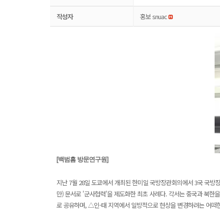
작성자
홍보 snuac
​[백범흠 방문연구원]
지난 7월 28일 도쿄에서 개최된 한미일 국방장관회의에서 3국 국방장관
만) 문서로 '군사협력'을 제도화한 최초 사례다. 각서는 중국과 북
로 공유하며, △인-태 지역에서 일방적으로 현상을 변경하려는 어떠한