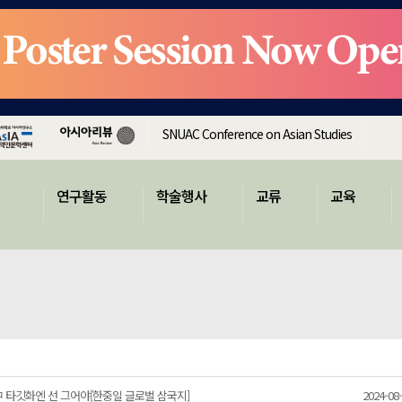
SNUAC Conference on Asian Studies
연구활동
학술행사
교류
교육
 中 타깃화엔 선 그어야[한중일 글로벌 삼국지]
2024-08-