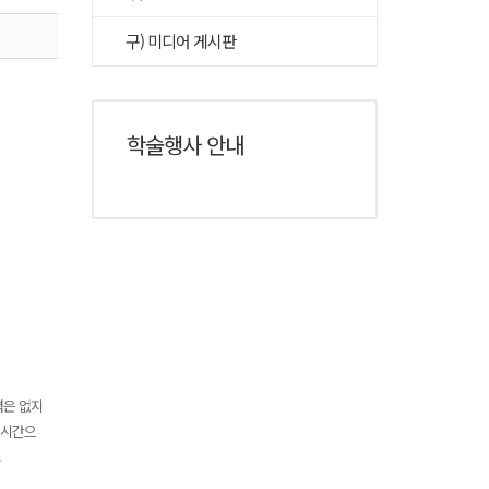
구) 미디어 게시판
학술행사 안내
력은 없지
실시간으
.