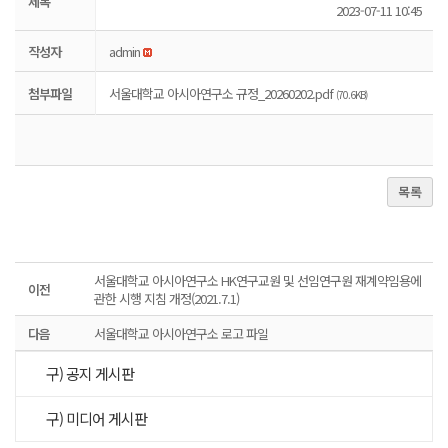
제목
2023-07-11 10:45
작성자
admin
첨부파일
서울대학교 아시아연구소 규정_20260202.pdf
(70.6KB)
목록
서울대학교 아시아연구소 HK연구교원 및 선임연구원 재계약임용에
이전
관한 시행 지침 개정(2021.7.1)
다음
서울대학교 아시아연구소 로고 파일
구) 공지 게시판
구) 미디어 게시판