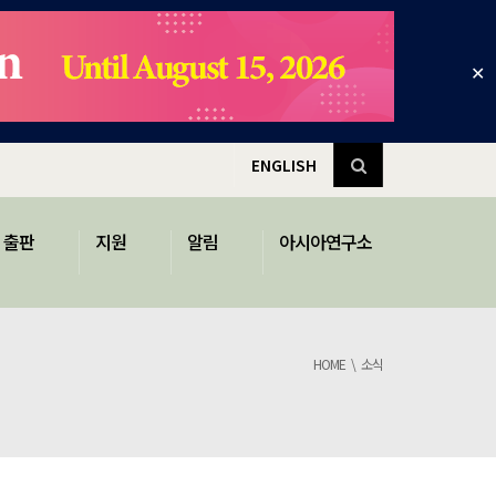
✕
ENGLISH
출판
지원
알림
아시아연구소
HOME
소식