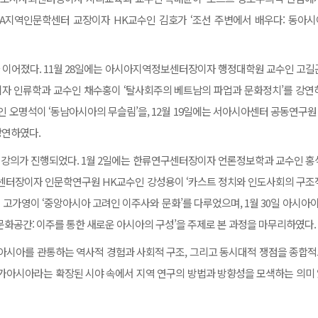
AsIA지역인문학센터 교장이자 HK교수인 김호가 ‘조선 주변에서 배우다: 동아
 이어졌다. 11월 28일에는 아시아지역정보센터장이자 행정대학원 교수인 고길
이자 인류학과 교수인 채수홍이 ‘탈사회주의 베트남의 파업과 문화정치’를 강연하
 오명석이 ‘동남아시아의 무슬림’을, 12월 19일에는 서아시아센터 공동연구
강연하였다.
는 강의가 진행되었다. 1월 2일에는 한류연구센터장이자 언론정보학과 교수인 홍
에는 남아시아센터장이자 인문학연구원 HK교수인 강성용이 ‘카스트 정치와 인도사회의 구조
 고가영이 ‘중앙아시아 고려인 이주사와 문화’를 다루었으며, 1월 30일 아시
문화공간: 이주를 통한 새로운 아시아의 구성’을 주제로 본 과정을 마무리하였다.
 아시아를 관통하는 역사적 경험과 사회적 구조, 그리고 동시대적 쟁점을 종합
메가아시아라는 확장된 시야 속에서 지역 연구의 방법과 방향성을 모색하는 의미