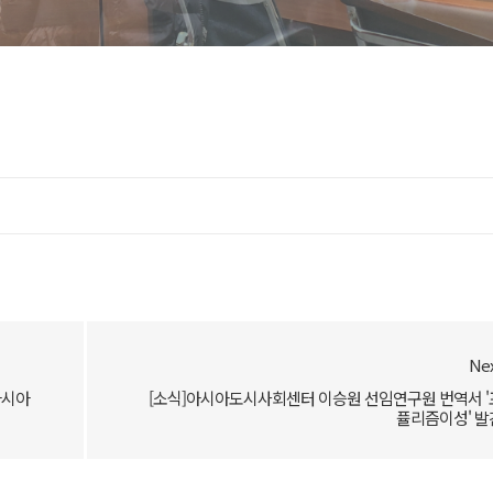
Ne
아시아
[소식]아시아도시사회센터 이승원 선임연구원 번역서 '
퓰리즘이성' 발