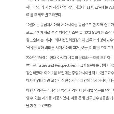
시아 접경의 지정-지경학’을 강연하였다. 11월 21일에는 
류’를 주제로 발표하였다.
12월에는 동남아시아와 서아시아를 중심으로 한 지역 연구가
포르 가치체계로 본 정치행정시스템’을, 12월 5일에는 소장
월 12일에는 아시아리뷰 편집위원장이자 인류학과 명예교수인
‘석유를 통해 바라본 서아시아의 과거, 오늘, 미래’를 주제로 
2026년 1월에는 현대 아시아 사회의 문화와 구조를 조망하
류연구: Issues and Perspectives’를, 1월 9일
강연하였다. 이어 1월 16일에는 중앙아시아센터 HK연구교수
이자 환경대학원 교수인 정현주가 ‘우리 안의 메가아시아, 다
이번 지역전문가과정은 특정 지역에 대한 개별 연구를 넘어,
할 수 있는 계기를 제공하였다. 이를 통해 연구연수생들은 
을 가질 수 있었다.