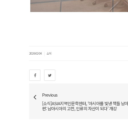
|
2026-02-04
소식
Previous
[소식]ASIA지역인문학센터, ‘아시아를 빛낸 책들 남
편: 남아시아의 고전, 인류의 자산이 되다’ 개강