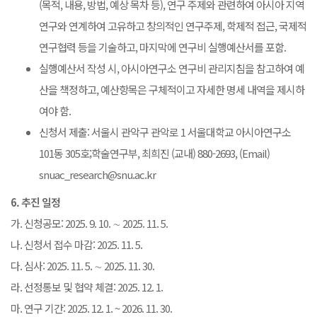
(목적, 내용, 방법, 예상 목차 등), 연구 주제와 관련하여 아시아 지역
연구와 연계하여 고유하고 창의적인 연구주제, 학제적 접근, 국제적
연구협력 등을 기술하고, 마지막에 연구비 실행예산서를 포함.
실행예산서 작성 시, 아시아연구소 연구비 관리지침을 참고하여 예
산을 책정하고, 예산항목은 구체적이고 자세한 명세 내역을 제시하
여야 함.
신청서 제출: 서울시 관악구 관악로 1 서울대학교 아시아연구소
101동 305호;학술연구부, 최희진 (교내) 880-2693, (Email)
snuac_research@snu.ac.kr
6. 추진 일정
가. 신청공모: 2025. 9. 10. ∼ 2025. 11. 5.
나. 신청서 접수 마감: 2025. 11. 5.
다. 심사: 2025. 11. 5. ∼ 2025. 11. 30.
라. 선정통보 및 협약 체결: 2025. 12. 1.
마. 연구 기간: 2025. 12. 1. ~ 2026. 11. 30.