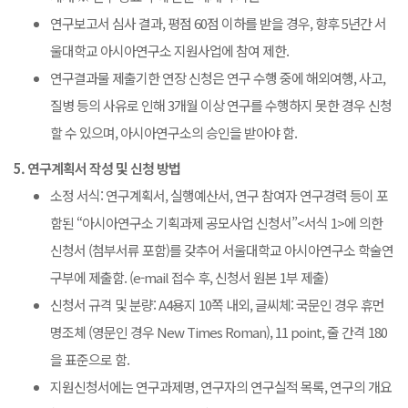
연구보고서 심사 결과, 평점 60점 이하를 받을 경우, 향후 5년간 서
울대학교 아시아연구소 지원사업에 참여 제한.
연구결과물 제출기한 연장 신청은 연구 수행 중에 해외여행, 사고,
질병 등의 사유로 인해 3개월 이상 연구를 수행하지 못한 경우 신청
할 수 있으며, 아시아연구소의 승인을 받아야 함.
5. 연구계획서 작성 및 신청 방법
소정 서식: 연구계획서, 실행예산서, 연구 참여자 연구경력 등이 포
함된 “아시아연구소 기획과제 공모사업 신청서”<서식 1>에 의한
신청서 (첨부서류 포함)를 갖추어 서울대학교 아시아연구소 학술연
구부에 제출함. (e-mail 접수 후, 신청서 원본 1부 제출)
신청서 규격 및 분량: A4용지 10쪽 내외, 글씨체: 국문인 경우 휴먼
명조체 (영문인 경우 New Times Roman), 11 point, 줄 간격 180
을 표준으로 함.
지원신청서에는 연구과제명, 연구자의 연구실적 목록, 연구의 개요