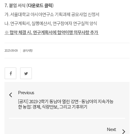
7. 붙임 서식 (
다운로드 클릭
)
가. 서울대학교 아시아연구소 기획과제 공모사업 신청서
나. 연구계획서, 실행예산서, 연구참여자 연구실적 양식
※ 협약 체결 시, 연구계획서에 협약이행 의무사항 추가
|
2025-09-09
공지사항
Previous
[공지] 2023-2학기 동남아 열린 강연 - 동남아의 지속가능
한 농업: 경제, 식량안보, 그리고 기후위기
Next