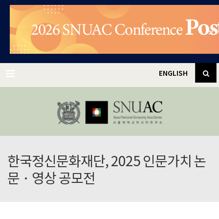
✕
Menu
ENGLISH
한국정신문화재단, 2025 인문가치 논
문 · 영상 공모전