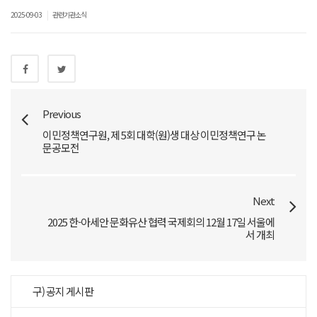
|
2025-09-03
관련기관소식
Previous
이민정책연구원, 제 5회 대학(원)생 대상 이민정책연구 논
문공모전
Next
2025 한-아세안 문화유산 협력 국제회의 12월 17일 서울에
서 개최
구) 공지 게시판