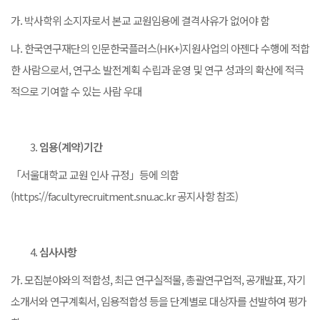
가. 박사학위 소지자로서 본교 교원임용에 결격사유가 없어야 함
나. 한국연구재단의 인문한국플러스(HK+)지원사업의 아젠다 수행에 적합
한 사람으로서, 연구소 발전계획 수립과 운영 및 연구 성과의 확산에 적극
적으로 기여할 수 있는 사람 우대
임용
(
계약
)
기간
「서울대학교 교원 인사 규정」등에 의함
(https://facultyrecruitment.snu.ac.kr 공지사항 참조)
심사사항
가. 모집분야와의 적합성, 최근 연구실적물, 총괄연구업적, 공개발표, 자기
소개서와 연구계획서, 임용적합성 등을 단계별로 대상자를 선발하여 평가