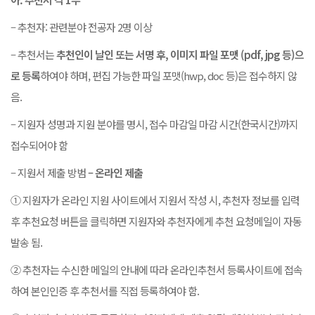
– 추천자: 관련분야 전공자 2명 이상
– 추천서는
추천인이 날인 또는 서명 후
,
이미지 파일 포맷
(pdf, jpg
등
)
으
로 등록
하여야 하며, 편집 가능한 파일 포맷(hwp, doc 등)은 접수하지 않
음.
– 지원자 성명과 지원 분야를 명시, 접수 마감일 마감 시간(한국시간)까지
접수되어야 함
– 지원서 제출 방범
–
온라인 제출
① 지원자가 온라인 지원 사이트에서 지원서 작성 시, 추천자 정보를 입력
후 추천요청 버튼을 클릭하면 지원자와 추천자에게 추천 요청메일이 자동
발송 됨.
② 추천자는 수신한 메일의 안내에 따라 온라인추천서 등록사이트에 접속
하여 본인인증 후 추천서를 직접 등록하여야 함.