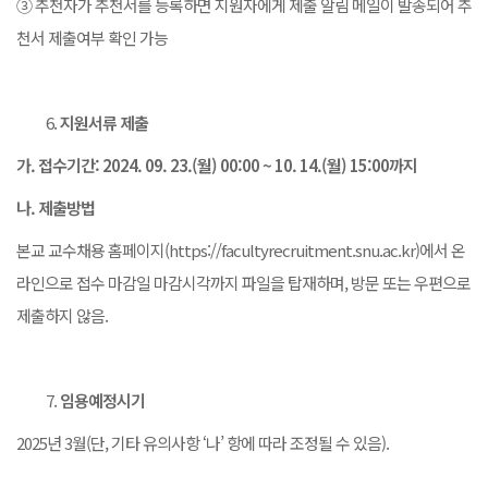
③ 추천자가 추천서를 등록하면 지원자에게 제출 알림 메일이 발송되어 추
천서 제출여부 확인 가능
지원서류 제출
가
.
접수기간
: 2024. 09. 23.(
월
) 00:00 ~ 10. 14.(
월
) 15:00
까지
나
.
제출방법
본교 교수채용 홈페이지(https://facultyrecruitment.snu.ac.kr)에서 온
라인으로 접수 마감일 마감시각까지 파일을 탑재하며, 방문 또는 우편으로
제출하지 않음.
임용예정시기
2025년 3월(단, 기타 유의사항 ‘나’ 항에 따라 조정될 수 있음).