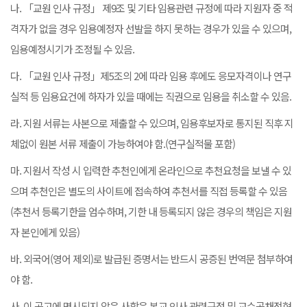
나. 「교원 인사 규정」 제9조 및 기타 임용관련 규정에 따라 지원자 중 적
격자가 없을 경우 임용예정자 선발을 하지 못하는 경우가 있을 수 있으며,
임용예정시기가 조정될 수 있음.
다. 「교원 인사 규정」제5조의 2에 따라 임용 후에도 응모자격이나 연구
실적 등 임용요건에 하자가 있을 때에는 직권으로 임용을 취소할 수 있음.
라. 지원 서류는 사본으로 제출할 수 있으며, 임용후보자로 통지된 직후 지
체없이 원본 서류 제출이 가능하여야 함.(연구실적물 포함)
마. 지원서 작성 시 입력한 추천인에게 온라인으로 추천요청을 보낼 수 있
으며 추천인은 별도의 사이트에 접속하여 추천서를 직접 등록할 수 있음
(추천서 등록기한을 엄수하며, 기한 내 등록되지 않은 경우의 책임은 지원
자 본인에게 있음)
바. 외국어(영어 제외)로 발급된 증명서는 반드시 공증된 번역문 첨부하여
야 함.
사. 이 공고에 명시되지 않은 사항은 본교 인사 관련규정 및 교수공채전형