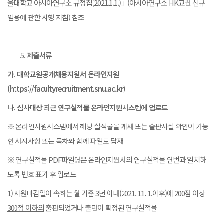
울대학교 아시아연구소 규정집(2021.1.1.)」(아시아연구소 HK교원 신규
임용에 관한 시행 지침) 참조
제출서류
가
.
대학교원공개채용지원서
온라인지원
(https://facultyrecruitment.snu.ac.kr)
나
.
심사대상 최근 연구실적물
온라인지원시스템에 업로드
※ 온라인지원시스템에서 해당 실적물을 게재 또는 출판사실 확인이 가능
한 서지사항 또는 목차와 함께 파일로 탑재
※ 연구실적물 PDF파일명은 온라인지원서의 연구실적물 연번과 일치하
도록 번호 표기 후 업로드
1)
지원마감일이 속하는 월 기준
3
년 이내
(2021. 11. 1.
이후
)
에
200
점 이상
300
점 이하의
출판되었거나 출판이 확정된 연구실적물