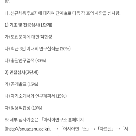
함.
나. 신규채용후보자에 대하여 단계별로 다음 각 호의 사항을 심사함.
1)
기초 및 전공심사
(1
단계
)
가) 모집분야에 대한 적합성
나) 최근 3년 이내의 연구실적물 (30%)
다) 총괄연구업적 (30%)
2)
면접심사
(2
단계
)
가) 공개발표 (15%)
나) 자기소개서와 연구계획서 (15%)
다) 임용적합성 (10%)
※ 세부 심사기준은 「아시아연구소 홈페이지
((
http://snuac.snu.ac.kr
)」→ 「아시아연구소」→「자료실」→「서