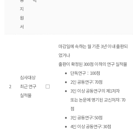
지
원
서
마감일에 속하는 월 기준 3년 이내 출판되
었거나
출판이 확정된 300점 이하의 연구 실적물
단독연구：100점
심사대상
2인 공동연구: 70점
2
최근 연구
□
3인 이상 공동연구의 제1저자
실적물
또는 논문에 명기된 교신저자: 70
점
3인 공동연구: 50점
4인 이상 공동연구: 30점