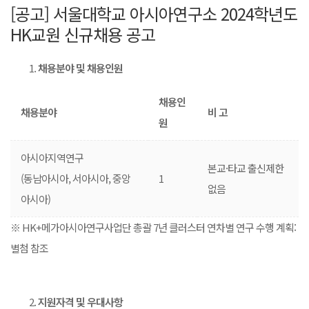
[공고] 서울대학교 아시아연구소 2024학년도
HK교원 신규채용 공고
채용분야 및 채용인원
채용인
채용분야
비 고
원
아시아지역연구
본교·타교 출신제한
(동남아시아, 서아시아, 중앙
1
없음
아시아)
※ HK+메가아시아연구사업단 총괄 7년 클러스터 연차별 연구 수행 계획:
별첨 참조
지원자격 및 우대사항