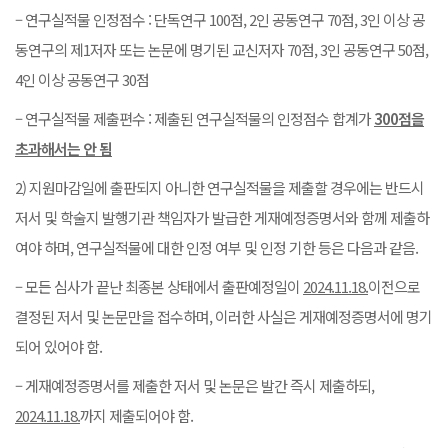
– 연구실적물 인정점수 : 단독연구 100점, 2인 공동연구 70점, 3인 이상 공
동연구의 제1저자 또는 논문에 명기된 교신저자 70점, 3인 공동연구 50점,
4인 이상 공동연구 30점
– 연구실적물 제출편수 : 제출된 연구실적물의 인정점수 합계가
300
점을
초과해서는 안 됨
2) 지원마감일에 출판되지 아니한 연구실적물을 제출할 경우에는 반드시
저서 및 학술지 발행기관 책임자가 발급한 게재예정증명서와 함께 제출하
여야 하며, 연구실적물에 대한 인정 여부 및 인정 기한 등은 다음과 같음.
– 모든 심사가 끝난 최종본 상태에서 출판예정일이
2024.11.18.
이전으로
결정된 저서 및 논문만을 접수하며, 이러한 사실은 게재예정증명서에 명기
되어 있어야 함.
– 게재예정증명서를 제출한 저서 및 논문은 발간 즉시 제출하되,
2024.11.18.
까지 제출되어야 함.