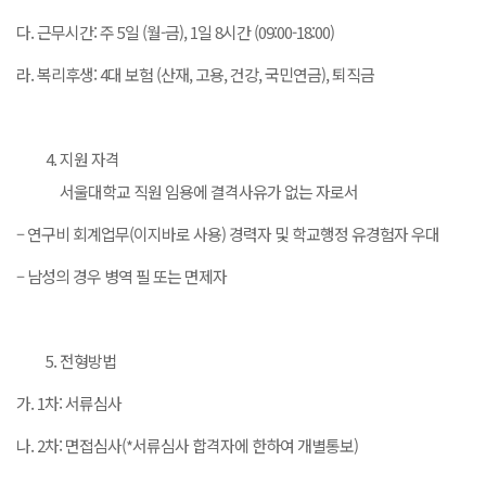
다. 근무시간: 주 5일 (월-금), 1일 8시간 (09:00-18:00)
라. 복리후생: 4대 보험 (산재, 고용, 건강, 국민연금), 퇴직금
지원 자격
서울대학교 직원 임용에 결격사유가 없는 자로서
– 연구비 회계업무(이지바로 사용) 경력자 및 학교행정 유경험자 우대
– 남성의 경우 병역 필 또는 면제자
전형방법
가. 1차: 서류심사
나. 2차: 면접심사(*서류심사 합격자에 한하여 개별통보)