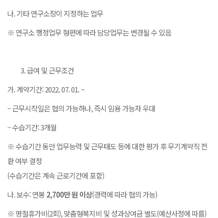
나. 기타 연구소장이 지정하는 업무
※ 연구소 행정업무 형편에 따라 담당업무는 변경될 수 있음
급여 및 근무조건
가. 계약기간: 2022. 07. 01. ~
– 근무시작일은 협의 가능하나, 즉시 임용 가능자 우대
– 수습기간: 3개월
※ 수습기간 동안 업무능력 및 근무태도 등에 대한 평가 후 무기계약직 전
환 여부 결정
(수습기간은 계속 근로기간에 포함)
나. 보수: 연봉
2,700
만 원 이상
(경력에 따라 협의 가능)
※ 명절휴가비(2회), 맞춤형복지비 및 성과상여금 별도(예산사정에 따름)