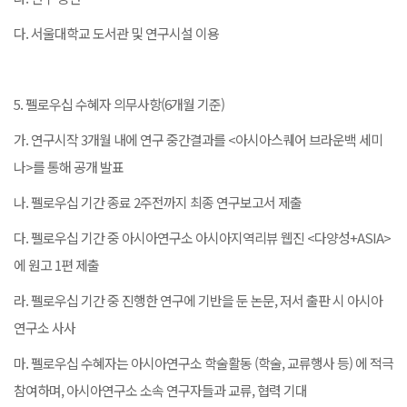
다. 서울대학교 도서관 및 연구시설 이용
5. 펠로우십 수혜자 의무사항(6개월 기준)
가. 연구시작 3개월 내에 연구 중간결과를 <아시아스퀘어 브라운백 세미
나>를 통해 공개 발표
나. 펠로우십 기간 종료 2주전까지 최종 연구보고서 제출
다. 펠로우십 기간 중 아시아연구소 아시아지역리뷰 웹진 <다양성+ASIA>
에 원고 1편 제출
라. 펠로우십 기간 중 진행한 연구에 기반을 둔 논문, 저서 출판 시 아시아
연구소 사사
마. 펠로우십 수혜자는 아시아연구소 학술활동 (학술, 교류행사 등) 에 적극
참여하며, 아시아연구소 소속 연구자들과 교류, 협력 기대