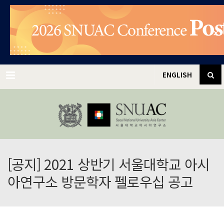
✕
Menu
ENGLISH
[공지] 2021 상반기 서울대학교 아시
아연구소 방문학자 펠로우십 공고