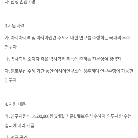
나. 선정 인원: 0명
3.지원 자격
가. 아시아지역 및 아시아관련 주제에 대한 연구를 수행하는 국내외 우수
연구자
나. 박사학위 소지자 혹은 박사학위 취득에 준하는 전문영역 경력자
다. 펠로우십 수혜 기간 동안 아시아연구소에 상주하며 연구수행이 가능한
연구자
4. 지원 내용
가. 연구지원비: 3,600,000원(6개월 기준); 펠로우십 수혜자 의무사항 수행
결과에 따라 지급
나. 연구 공간