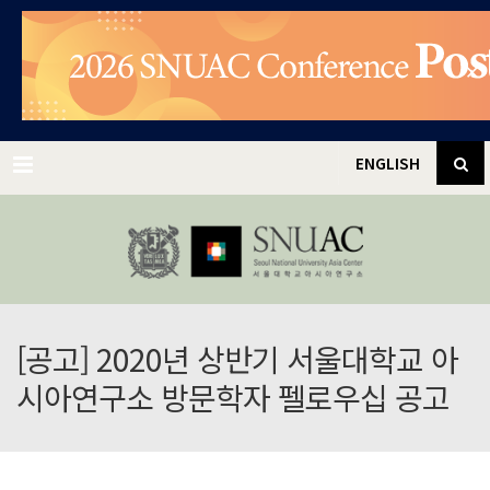
✕
Menu
ENGLISH
[공고] 2020년 상반기 서울대학교 아
시아연구소 방문학자 펠로우십 공고