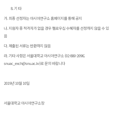
기 타
가. 최종 선정자는 아시아연구소 홈페이지를 통해 공지
나. 지원자 중 적격자가 없을 경우 펠로우십 수혜자를 선정하지 않을 수 있
음
다. 제출된 서류는 반환하지 않음
라. 기타 사항은 서울대학교 아시아연구소 (02-880-2096;
snuac_exch@snu.ac.kr)로 문의 바랍니다
2019년 10월 10일
서울대학교 아시아연구소장