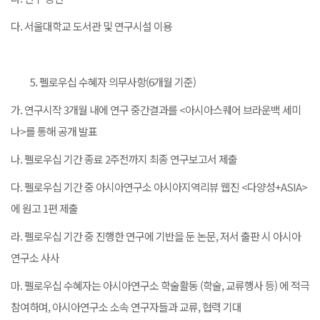
다. 서울대학교 도서관 및 연구시설 이용
펠로우십 수혜자 의무사항(6개월 기준)
가. 연구시작 3개월 내에 연구 중간결과를 <아시아스퀘어 브라운백 세미
나>를 통해 공개 발표
나. 펠로우십 기간 종료 2주전까지 최종 연구보고서 제출
다. 펠로우십 기간 중 아시아연구소 아시아지역리뷰 웹진 <다양성+ASIA>
에 원고 1편 제출
라. 펠로우십 기간 중 진행한 연구에 기반을 둔 논문, 저서 출판 시 아시아
연구소 사사
마. 펠로우십 수혜자는 아시아연구소 학술활동 (학술, 교류행사 등) 에 적극
참여하며, 아시아연구소 소속 연구자들과 교류, 협력 기대