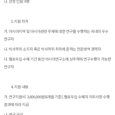
나. 선정 인원: 0명
지원 자격
가. 아시아지역 및 아시아관련 주제에 대한 연구를 수행하는 국내외 우수
연구자
나. 박사학위 소지자 혹은 박사학위 취득에 준하는 전문영역 경력자
다. 펠로우십 수혜 기간 동안 아시아연구소에 상주하며 연구수행이 가능한
연구자
지원 내용
가. 연구지원비: 3,600,000원(6개월 기준); 펠로우십 수혜자 의무사항 수행
결과에 따라 지급
나. 연구 공간