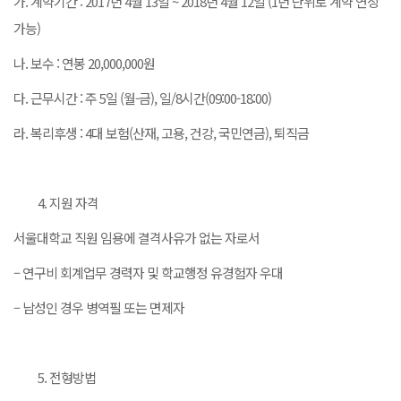
가. 계약기간 : 2017년 4월 13일 ~ 2018년 4월 12일 (1년 단위로 계약 연장
가능)
나. 보수 : 연봉 20,000,000원
다. 근무시간 : 주 5일 (월-금), 일/8시간(09:00-18:00)
라. 복리후생 : 4대 보험(산재, 고용, 건강, 국민연금), 퇴직금
지원 자격
서울대학교 직원 임용에 결격사유가 없는 자로서
– 연구비 회계업무 경력자 및 학교행정 유경험자 우대
– 남성인 경우 병역필 또는 면제자
전형방법