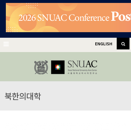
✕
Menu
ENGLISH
북한의대학