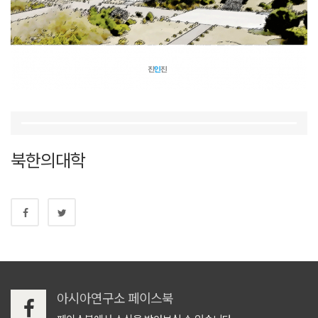
북한의대학
아시아연구소 페이스북