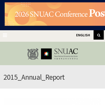
✕
Menu
ENGLISH
2015_Annual_Report