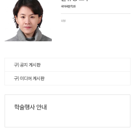
국어국문학과
외부
구) 공지 게시판
구) 미디어 게시판
학술행사 안내