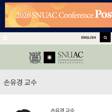
✕
Menu
ENGLISH
손유경 교수
손유경 교수